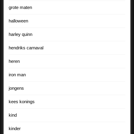
grote maten
halloween
harley quinn
hendriks carnaval
heren
iron man
jongens
kees konings
kind
kinder