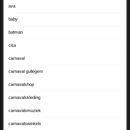
ava
baby
batman
c&a
carnaval
carnaval gullegem
carnavalshop
carnavalskleding
carnavalsmuziek
carnavalswinkels