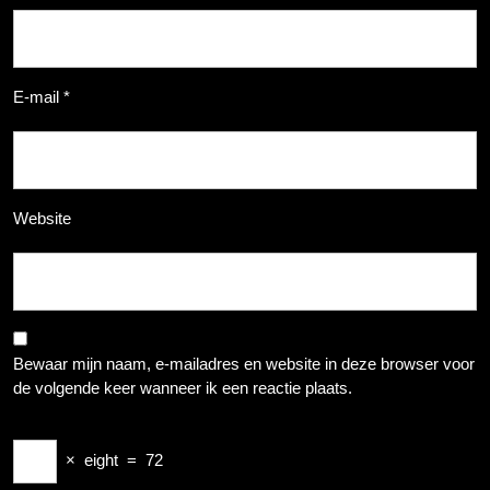
E-mail
*
Website
Bewaar mijn naam, e-mailadres en website in deze browser voor
de volgende keer wanneer ik een reactie plaats.
×
eight
=
72