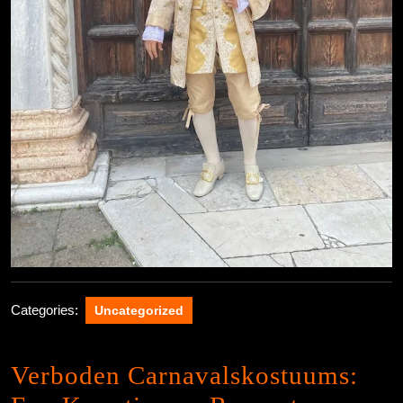
Categories:
Uncategorized
Verboden Carnavalskostuums: