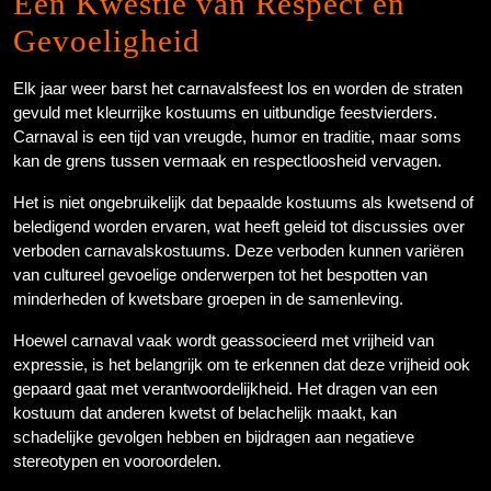
Een Kwestie van Respect en
Gevoeligheid
Elk jaar weer barst het carnavalsfeest los en worden de straten
gevuld met kleurrijke kostuums en uitbundige feestvierders.
Carnaval is een tijd van vreugde, humor en traditie, maar soms
kan de grens tussen vermaak en respectloosheid vervagen.
Het is niet ongebruikelijk dat bepaalde kostuums als kwetsend of
beledigend worden ervaren, wat heeft geleid tot discussies over
verboden carnavalskostuums. Deze verboden kunnen variëren
van cultureel gevoelige onderwerpen tot het bespotten van
minderheden of kwetsbare groepen in de samenleving.
Hoewel carnaval vaak wordt geassocieerd met vrijheid van
expressie, is het belangrijk om te erkennen dat deze vrijheid ook
gepaard gaat met verantwoordelijkheid. Het dragen van een
kostuum dat anderen kwetst of belachelijk maakt, kan
schadelijke gevolgen hebben en bijdragen aan negatieve
stereotypen en vooroordelen.