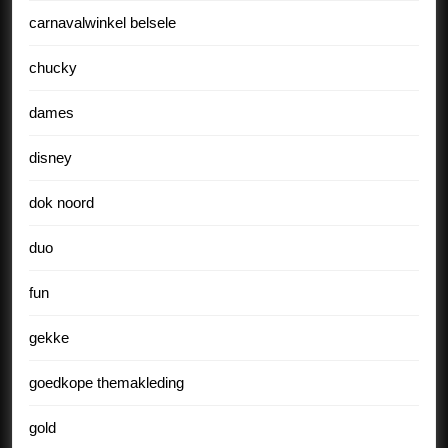
carnavalwinkel belsele
chucky
dames
disney
dok noord
duo
fun
gekke
goedkope themakleding
gold