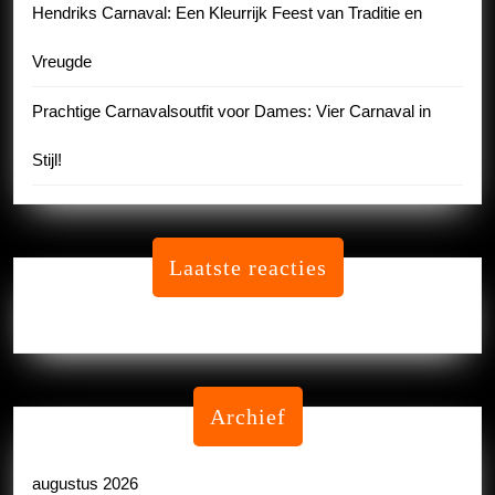
Hendriks Carnaval: Een Kleurrijk Feest van Traditie en
Vreugde
Prachtige Carnavalsoutfit voor Dames: Vier Carnaval in
Stijl!
Laatste reacties
Geen reacties om te tonen.
Archief
augustus 2026