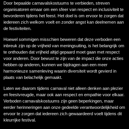
Door bepaalde carnavalskostuums te verbieden, streven
organisatoren ernaar om een sfeer van respect en inclusiviteit te
bevorderen tijdens het feest. Het doel is om ervoor te zorgen dat
iedereen zich welkom voelt en zonder angst kan deelnemen aan
de festiviteiten.
Hoewel sommigen misschien beweren dat deze verboden een
inbreuk zijn op de vrijheid van meningsuiting, is het belangrijk om
te onthouden dat vrijheid altijd gepaard moet gaan met respect
voor anderen. Door bewust te zijn van de impact die onze acties
hebben op anderen, kunnen we bijdragen aan een meer
harmonieuze samenleving waarin diversiteit wordt gevierd in
plaats van belachelijk gemaakt.
Laten we daarom tijdens carnaval niet alleen denken aan plezier
en feestvreugde, maar ook aan respect en empathie voor elkaar.
Verboden carnavalskostuums zijn geen beperkingen, maar
eerder herinneringen aan onze gedeelde verantwoordelijkheid om
ervoor te zorgen dat iedereen zich gewaardeerd voelt tijdens dit
kleurrijke festival.