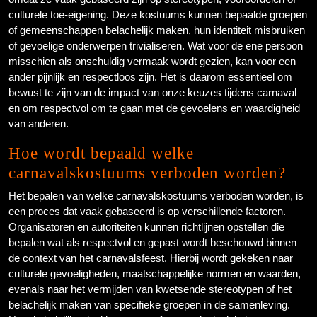
culturele toe-eigening. Deze kostuums kunnen bepaalde groepen
of gemeenschappen belachelijk maken, hun identiteit misbruiken
of gevoelige onderwerpen trivialiseren. Wat voor de ene persoon
misschien als onschuldig vermaak wordt gezien, kan voor een
ander pijnlijk en respectloos zijn. Het is daarom essentieel om
bewust te zijn van de impact van onze keuzes tijdens carnaval
en om respectvol om te gaan met de gevoelens en waardigheid
van anderen.
Hoe wordt bepaald welke
carnavalskostuums verboden worden?
Het bepalen van welke carnavalskostuums verboden worden, is
een proces dat vaak gebaseerd is op verschillende factoren.
Organisatoren en autoriteiten kunnen richtlijnen opstellen die
bepalen wat als respectvol en gepast wordt beschouwd binnen
de context van het carnavalsfeest. Hierbij wordt gekeken naar
culturele gevoeligheden, maatschappelijke normen en waarden,
evenals naar het vermijden van kwetsende stereotypen of het
belachelijk maken van specifieke groepen in de samenleving.