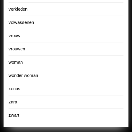
verkleden
volwassenen
vrouw
vrouwen
woman
wonder woman
xenos
zara
zwart