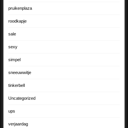
pruikenplaza
roodkapje
sale
sexy
simpel
sneeuwwitje
tinkerbell
Uncategorized
ups
verjaardag