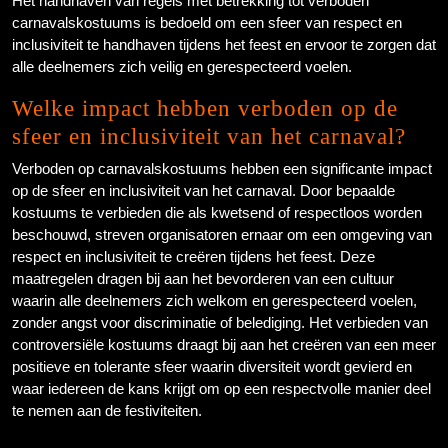
Het handhaven van regels met betrekking tot verboden
carnavalskostuums is bedoeld om een sfeer van respect en
inclusiviteit te handhaven tijdens het feest en ervoor te zorgen dat
alle deelnemers zich veilig en gerespecteerd voelen.
Welke impact hebben verboden op de
sfeer en inclusiviteit van het carnaval?
Verboden op carnavalskostuums hebben een significante impact
op de sfeer en inclusiviteit van het carnaval. Door bepaalde
kostuums te verbieden die als kwetsend of respectloos worden
beschouwd, streven organisatoren ernaar om een omgeving van
respect en inclusiviteit te creëren tijdens het feest. Deze
maatregelen dragen bij aan het bevorderen van een cultuur
waarin alle deelnemers zich welkom en gerespecteerd voelen,
zonder angst voor discriminatie of belediging. Het verbieden van
controversiële kostuums draagt bij aan het creëren van een meer
positieve en tolerante sfeer waarin diversiteit wordt gevierd en
waar iedereen de kans krijgt om op een respectvolle manier deel
te nemen aan de festiviteiten.