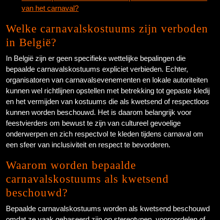
van het carnaval?
Welke carnavalskostuums zijn verboden
in België?
In België zijn er geen specifieke wettelijke bepalingen die
bepaalde carnavalskostuums expliciet verbieden. Echter,
organisatoren van carnavalsevenementen en lokale autoriteiten
kunnen wel richtlijnen opstellen met betrekking tot gepaste kledij
en het vermijden van kostuums die als kwetsend of respectloos
kunnen worden beschouwd. Het is daarom belangrijk voor
feestvierders om bewust te zijn van cultureel gevoelige
onderwerpen en zich respectvol te kleden tijdens carnaval om
een sfeer van inclusiviteit en respect te bevorderen.
Waarom worden bepaalde
carnavalskostuums als kwetsend
beschouwd?
Bepaalde carnavalskostuums worden als kwetsend beschouwd
omdat ze vaak gebaseerd zijn op stereotypen, vooroordelen of