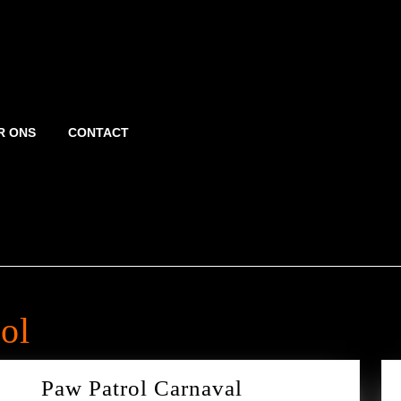
R ONS
CONTACT
ol
Paw Patrol Carnaval