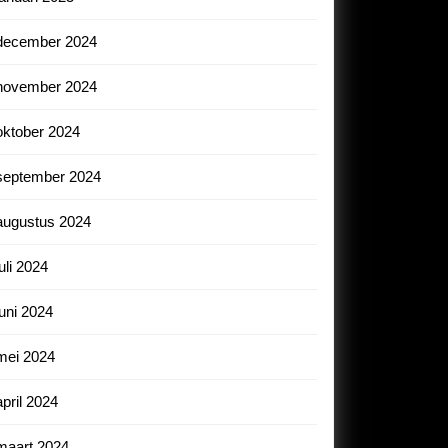
december 2024
november 2024
oktober 2024
september 2024
augustus 2024
juli 2024
juni 2024
mei 2024
april 2024
maart 2024