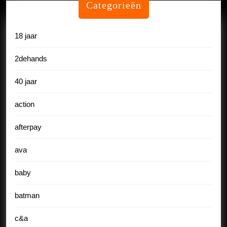
Categorieën
18 jaar
2dehands
40 jaar
action
afterpay
ava
baby
batman
c&a