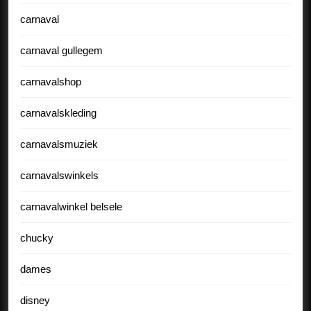
carnaval
carnaval gullegem
carnavalshop
carnavalskleding
carnavalsmuziek
carnavalswinkels
carnavalwinkel belsele
chucky
dames
disney