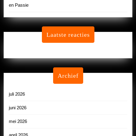
en Passie
Laatste reacties
Geen reacties om te tonen.
Archief
juli 2026
juni 2026
mei 2026
april 2026