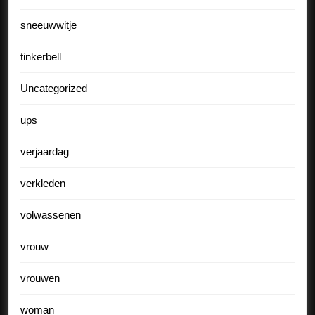
sneeuwwitje
tinkerbell
Uncategorized
ups
verjaardag
verkleden
volwassenen
vrouw
vrouwen
woman