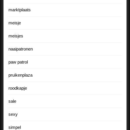
marktplaats
meisje
meisjes
naaipatronen
paw patrol
pruikenplaza
roodkapje
sale
sexy
simpel