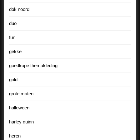
dok noord
duo
fun
gekke
goedkope themakleding
gold
grote maten
halloween
harley quinn
heren