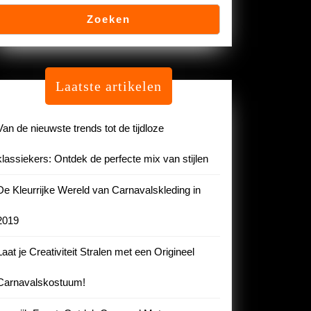
Zoeken
Laatste artikelen
Van de nieuwste trends tot de tijdloze
klassiekers: Ontdek de perfecte mix van stijlen
De Kleurrijke Wereld van Carnavalskleding in
2019
Laat je Creativiteit Stralen met een Origineel
Carnavalskostuum!