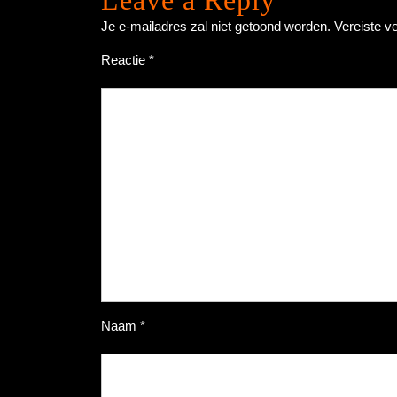
Je e-mailadres zal niet getoond worden.
Vereiste v
Reactie
*
Naam
*