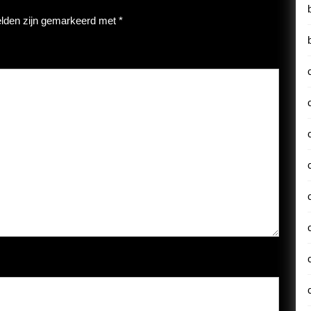
elden zijn gemarkeerd met
*