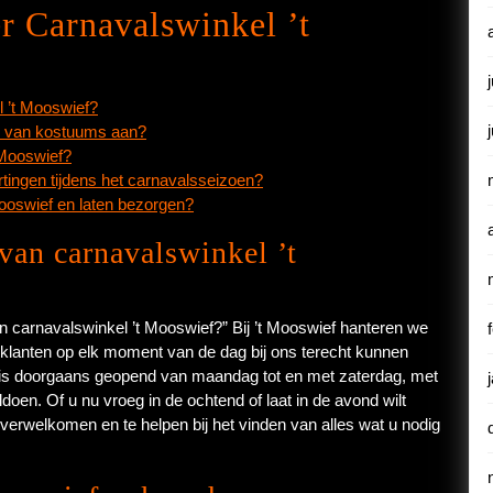
r Carnavalswinkel ’t
l ’t Mooswief?
ur van kostuums aan?
 Mooswief?
rtingen tijdens het carnavalsseizoen?
 Mooswief en laten bezorgen?
van carnavalswinkel ’t
an carnavalswinkel ’t Mooswief?” Bij ’t Mooswief hanteren we
 klanten op elk moment van de dag bij ons terecht kunnen
 is doorgaans geopend van maandag tot en met zaterdag, met
doen. Of u nu vroeg in de ochtend of laat in de avond wilt
 verwelkomen en te helpen bij het vinden van alles wat u nodig