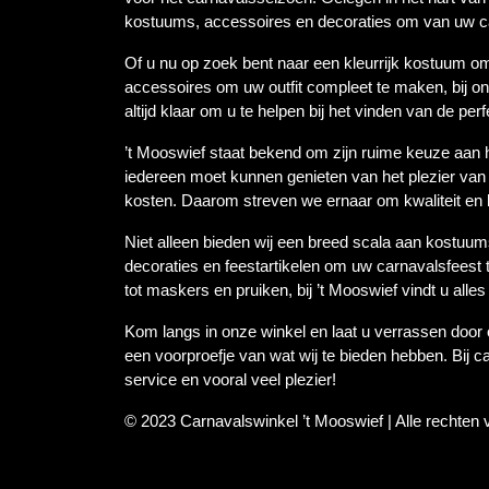
kostuums, accessoires en decoraties om van uw ca
Of u nu op zoek bent naar een kleurrijk kostuum o
accessoires om uw outfit compleet te maken, bij on
altijd klaar om u te helpen bij het vinden van de perfe
’t Mooswief staat bekend om zijn ruime keuze aan 
iedereen moet kunnen genieten van het plezier va
kosten. Daarom streven we ernaar om kwaliteit en 
Niet alleen bieden wij een breed scala aan kostuum
decoraties en feestartikelen om uw carnavalsfeest 
tot maskers en pruiken, bij ’t Mooswief vindt u alle
Kom langs in onze winkel en laat u verrassen door
een voorproefje van wat wij te bieden hebben. Bij c
service en vooral veel plezier!
© 2023 Carnavalswinkel ’t Mooswief | Alle rechten