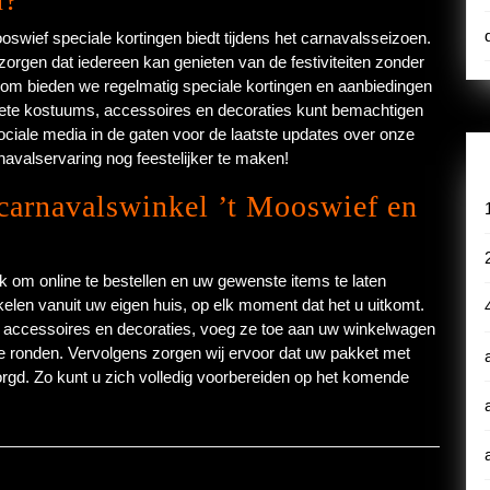
ooswief speciale kortingen biedt tijdens het carnavalsseizoen.
 zorgen dat iedereen kan genieten van de festiviteiten zonder
om bieden we regelmatig speciale kortingen en aanbiedingen
riete kostuums, accessoires en decoraties kunt bemachtigen
ociale media in de gaten voor de laatste updates over onze
avalservaring nog feestelijker te maken!
 carnavalswinkel ’t Mooswief en
jk om online te bestellen en uw gewenste items te laten
en vanuit uw eigen huis, op elk moment dat het u uitkomt.
, accessoires en decoraties, voeg ze toe aan uw winkelwagen
te ronden. Vervolgens zorgen wij ervoor dat uw pakket met
ezorgd. Zo kunt u zich volledig voorbereiden op het komende