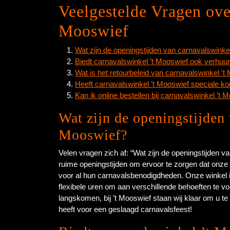
Veelgestelde Vragen ove
Mooswief
Wat zijn de openingstijden van carnavalswinke
Biedt carnavalswinkel ’t Mooswief ook verhu
Wat is het retourbeleid van carnavalswinkel ’t
Heeft carnavalswinkel ’t Mooswief speciale ko
Kan ik online bestellen bij carnavalswinkel ’t
Wat zijn de openingstijden 
Mooswief?
Velen vragen zich af: “Wat zijn de openingstijden v
ruime openingstijden om ervoor te zorgen dat onze
voor al hun carnavalsbenodigdheden. Onze winkel
flexibele uren om aan verschillende behoeften te vol
langskomen, bij ’t Mooswief staan wij klaar om u te
heeft voor een geslaagd carnavalsfeest!