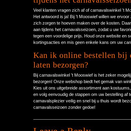
Veel klanten vragen zich af of carnavalswinkel ’t M
Het antwoord is ja! Bij ’t Mooswief willen we ervoor
zich zorgen te hoeven maken over de kosten. Daar
aan tijdens het carnavalsseizoen, zodat u uw favo
tegen een voordelige prijs. Houd onze website en s
kortingsacties en mis geen enkele kans om uw carn
Kan ik online bestellen bij
laten bezorgen?
Bij carnavalswinkel ’t Mooswief is het zeker mogeli
bezorgen! Onze webshop biedt het gemak van winkel
Kies uit ons uitgebreide assortiment aan kostuums
en volg eenvoudig de stappen om uw bestelling af 
carnavalsplezier veilig en snel bij u thuis wordt b
carnavalsseizoen zonder gedoe!
Leave a Reply