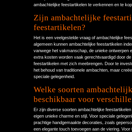
ambachtelijke feestartikelen te verkennen en te ko
Zijn ambachtelijke feestart
feestartikelen?
Het is een veelgestelde vraag of ambachtelijke feest
algemeen kunnen ambachtelijke feestartikelen inder
vanwege het vakmanschap, de unieke ontwerpen en 
extra kosten worden vaak gerechtvaardigd door de kwa
feestartikelen met zich meebrengen. Door te invester
het behoud van traditionele ambachten, maar creëer
speciale gelegenheid.
Welke soorten ambachtelijke
beschikbaar voor verschill
Er zijn diverse soorten ambachtelijke feestartikel
eigen unieke charme en stijl. Voor speciale gelegenh
prachtige handgemaakte decoraties, zoals geperson
een elegante touch toevoegen aan de viering. Voor 