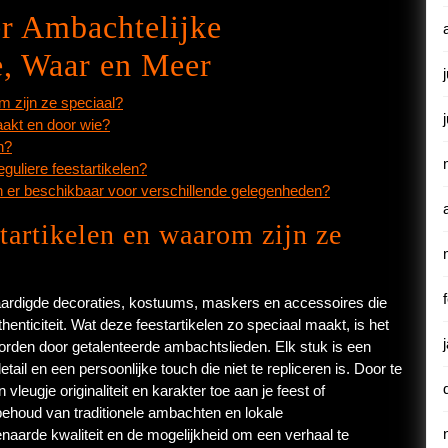
er Ambachtelijke
e, Waar en Meer
m zijn ze speciaal?
aakt en door wie?
n?
eguliere feestartikelen?
jn er beschikbaar voor verschillende gelegenheden?
tartikelen en waarom zijn ze
vaardigde decoraties, kostuums, maskers en accessoires die
ticiteit. Wat deze feestartikelen zo speciaal maakt, is het
den door getalenteerde ambachtslieden. Elk stuk is een
il en een persoonlijke touch die niet te repliceren is. Door te
vleugje originaliteit en karakter toe aan je feest of
t behoud van traditionele ambachten en lokale
aarde kwaliteit en de mogelijkheid om een verhaal te