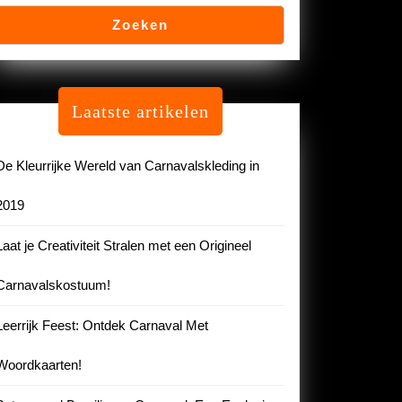
Zoeken
Laatste artikelen
De Kleurrijke Wereld van Carnavalskleding in
2019
Laat je Creativiteit Stralen met een Origineel
Carnavalskostuum!
Leerrijk Feest: Ontdek Carnaval Met
Woordkaarten!