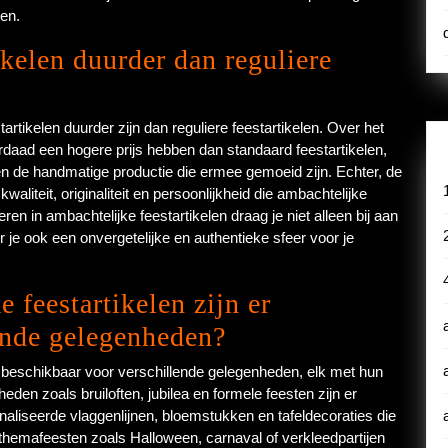
pen.
ikelen duurder dan reguliere
artikelen duurder zijn dan reguliere feestartikelen. Over het
daad een hogere prijs hebben dan standaard feestartikelen,
de handmatige productie die ermee gemoeid zijn. Echter, de
liteit, originaliteit en persoonlijkheid die ambachtelijke
en in ambachtelijke feestartikelen draag je niet alleen bij aan
 je ook een onvergetelijke en authentieke sfeer voor je
 feestartikelen zijn er
ende gelegenheden?
en beschikbaar voor verschillende gelegenheden, elk met hun
eden zoals bruiloften, jubilea en formele feesten zijn er
aliseerde vlaggenlijnen, bloemstukken en tafeldecoraties die
themafeesten zoals Halloween, carnaval of verkleedpartijen