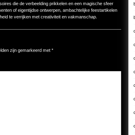
oires die de verbeelding prikkelen en een magische sfeer
menten of eigentijdse ontwerpen, ambachtelijke feestartikelen
eid te verrijken met creativiteit en vakmanschap.
elden zijn gemarkeerd met
*