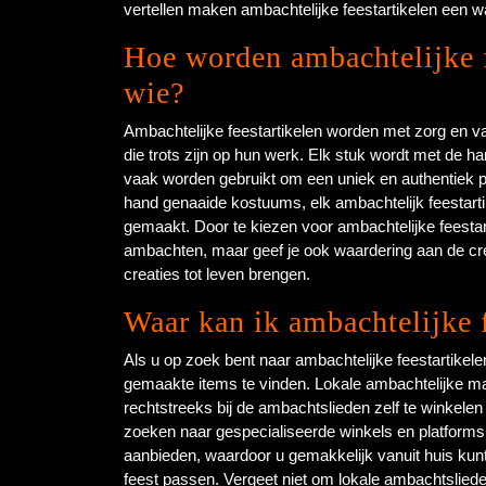
vertellen maken ambachtelijke feestartikelen een w
Hoe worden ambachtelijke f
wie?
Ambachtelijke feestartikelen worden met zorg en 
die trots zijn op hun werk. Elk stuk wordt met de h
vaak worden gebruikt om een uniek en authentiek p
hand genaaide kostuums, elk ambachtelijk feestarti
gemaakt. Door te kiezen voor ambachtelijke feestart
ambachten, maar geef je ook waardering aan de cre
creaties tot leven brengen.
Waar kan ik ambachtelijke 
Als u op zoek bent naar ambachtelijke feestartikele
gemaakte items te vinden. Lokale ambachtelijke m
rechtstreeks bij de ambachtslieden zelf te winkelen
zoeken naar gespecialiseerde winkels en platforms 
aanbieden, waardoor u gemakkelijk vanuit huis kunt
feest passen. Vergeet niet om lokale ambachtsliede