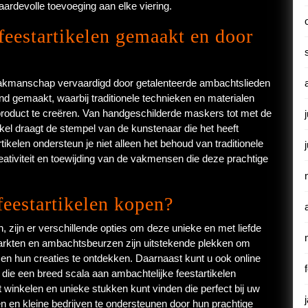
aardevolle toevoeging aan elke viering.
eestartikelen gemaakt en door
vakmanschap vervaardigd door getalenteerde ambachtslieden
and gemaakt, waarbij traditionele technieken en materialen
roduct te creëren. Van handgeschilderde maskers tot met de
kel draagt de stempel van de kunstenaar die het heeft
ikelen ondersteun je niet alleen het behoud van traditionele
ativiteit en toewijding van de vakmensen die deze prachtige
feestartikelen kopen?
n, zijn er verschillende opties om deze unieke en met liefde
arkten en ambachtsbeurzen zijn uitstekende plekken om
 en hun creaties te ontdekken. Daarnaast kunt u ook online
die een breed scala aan ambachtelijke feestartikelen
 winkelen en unieke stukken kunt vinden die perfect bij uw
n en kleine bedrijven te ondersteunen door hun prachtige