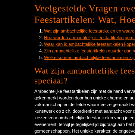
Veelgestelde Vragen ov
Feestartikelen: Wat, Ho
Wat zijn ambachtelijke feestartikelen en waaro
Hoe worden ambachtelijke feestartikelen gem
Waar kan ik ambachtelijke feestartikelen kope
Zijn ambachtelijke feestartikelen duurder dan r
Welke soorten ambachtelijke feestartikelen zi
Wat zijn ambachtelijke fees
speciaal?
Ambachtelijke feestartikelen zijn met de hand ver
gekenmerkt worden door hun unieke charme en authen
vakmanschap en de liefde waarmee ze gemaakt wor
kunstwerk op zich, doordrenkt met aandacht voor deta
kiezen voor ambachtelijke feestartikelen voeg je een 
evenement, terwijl je tegelijkertijd bijdraagt aan he
gemeenschappen. Het unieke karakter, de ongeëven