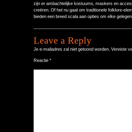
zijn er ambachtelijke kostuums, maskers en access
creëren. Of het nu gaat om traditionele folklore-ele
bieden een breed scala aan opties om elke gelegenh
Leave a Reply
Je e-mailadres zal niet getoond worden.
Vereiste v
Reactie
*