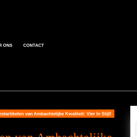
R ONS
CONTACT
tartikelen van Ambachtelijke Kwaliteit: Vier In Stijl!