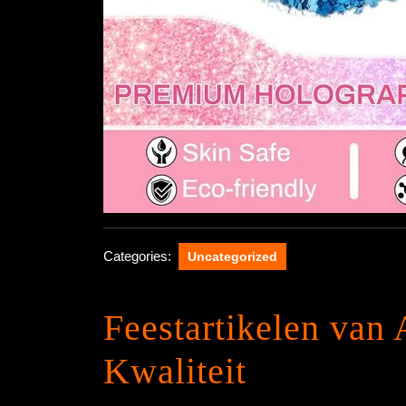
Categories:
Uncategorized
Feestartikelen van
Kwaliteit