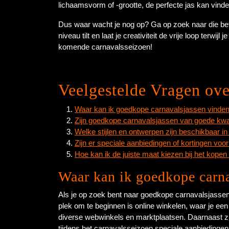
lichaamsvorm of -grootte, de perfecte jas kan vinden
Dus waar wacht je nog op? Ga op zoek naar die be
niveau tilt en laat je creativiteit de vrije loop terwij
komende carnavalsseizoen!
Veelgestelde Vragen ov
Waar kan ik goedkope carnavalsjassen vinde
Zijn goedkope carnavalsjassen van goede kwal
Welke stijlen en ontwerpen zijn beschikbaar 
Zijn er speciale aanbiedingen of kortingen vo
Hoe kan ik de juiste maat kiezen bij het kop
Waar kan ik goedkope carn
Als je op zoek bent naar goedkope carnavalsjassen
plek om te beginnen is online winkelen, waar je een
diverse webwinkels en marktplaatsen. Daarnaast zi
tijdens het carnavalsseizoen speciale aanbiedinge