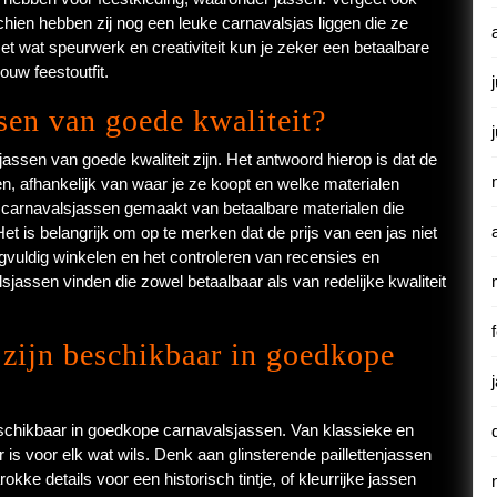
schien hebben zij nog een leuke carnavalsjas liggen die ze
Met wat speurwerk en creativiteit kun je zeker een betaalbare
jouw feestoutfit.
sen van goede kwaliteit?
ssen van goede kwaliteit zijn. Het antwoord hierop is dat de
n, afhankelijk van waar je ze koopt en welke materialen
 carnavalsjassen gemaakt van betaalbare materialen die
et is belangrijk om op te merken dat de prijs van een jas niet
zorgvuldig winkelen en het controleren van recensies en
jassen vinden die zowel betaalbaar als van redelijke kwaliteit
 zijn beschikbaar in goedkope
eschikbaar in goedkope carnavalsjassen. Van klassieke en
er is voor elk wat wils. Denk aan glinsterende paillettenjassen
ke details voor een historisch tintje, of kleurrijke jassen