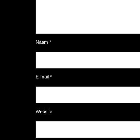
Naam
*
E-mail
*
Website