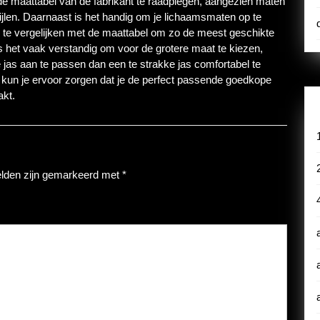
 de maattabel van de fabrikant te raadplegen, aangezien maten
jlen. Daarnaast is het handig om je lichaamsmaten op te
e te vergelijken met de maattabel om zo de meest geschikte
 is het vaak verstandig om voor de grotere maat te kiezen,
 jas aan te passen dan een te strakke jas comfortabel te
 kun je ervoor zorgen dat je de perfect passende goedkope
akt.
elden zijn gemarkeerd met
*