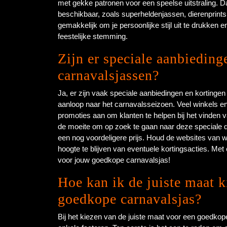
met gekke patronen voor een speelse uitstraling. D
beschikbaar, zoals superheldenjassen, dierenprints 
gemakkelijk om je persoonlijke stijl uit te drukken 
feestelijke stemming.
Zijn er speciale aanbiedin
carnavalsjassen?
Ja, er zijn vaak speciale aanbiedingen en kortinge
aanloop naar het carnavalsseizoen. Veel winkels en
promoties aan om klanten te helpen bij het vinden va
de moeite om op zoek te gaan naar deze speciale de
een nog voordeligere prijs. Houd de websites van wi
hoogte te blijven van eventuele kortingsacties. Me
voor jouw goedkope carnavalsjas!
Hoe kan ik de juiste maat k
goedkope carnavalsjas?
Bij het kiezen van de juiste maat voor een goedkop