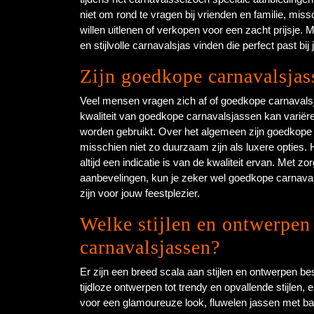
niet om rond te vragen bij vrienden en familie, mis
willen uitlenen of verkopen voor een zacht prijsje. 
en stijlvolle carnavalsjas vinden die perfect past bij 
Zijn goedkope carnavalsjas
Veel mensen vragen zich af of goedkope carnavalsja
kwaliteit van goedkope carnavalsjassen kan variëre
worden gebruikt. Over het algemeen zijn goedkope
misschien niet zo duurzaam zijn als luxere opties. H
altijd een indicatie is van de kwaliteit ervan. Met 
aanbevelingen, kun je zeker wel goedkope carnavals
zijn voor jouw feestplezier.
Welke stijlen en ontwerpen
carnavalsjassen?
Er zijn een breed scala aan stijlen en ontwerpen b
tijdloze ontwerpen tot trendy en opvallende stijlen, 
voor een glamoureuze look, fluwelen jassen met barok