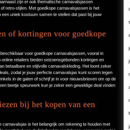
aarnaast zijn er ook thematische carnavalsjassen
of retro-stijlen. Met goedkope carnavalsjassen is het
en een uniek kostuum samen te stellen dat past bij jouw
gen of kortingen voor goedkope
n beschikbaar voor goedkope carnavalsjassen, vooral in
 online retailers bieden seizoensgebonden kortingen en
n betaalbare en stijlvolle carnavalskleding. Het loont zeker
als, zodat je jouw perfecte carnavalsjas kunt scoren tegen
nkels in de gaten of schrijf je in voor nieuwsbrieven om op de
t een beetje speurwerk kun je zeker een geweldige deal vinden
iezen bij het kopen van een
e carnavalsjas is het belangrijk om rekening te houden met