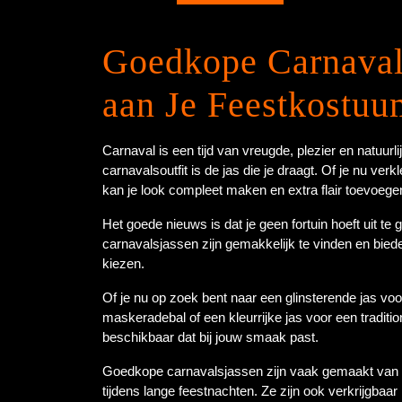
Goedkope Carnavals
aan Je Feestkostuu
Carnaval is een tijd van vreugde, plezier en natuur
carnavalsoutfit is de jas die je draagt. Of je nu verkl
kan je look compleet maken en extra flair toevoege
Het goede nieuws is dat je geen fortuin hoeft uit 
carnavalsjassen zijn gemakkelijk te vinden en biede
kiezen.
Of je nu op zoek bent naar een glinsterende jas vo
maskeradebal of een kleurrijke jas voor een traditio
beschikbaar dat bij jouw smaak past.
Goedkope carnavalsjassen zijn vaak gemaakt van li
tijdens lange feestnachten. Ze zijn ook verkrijgbaa