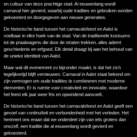
en cultuur van deze prachtige stad. Al eeuwenlang wordt
carnaval hier gevierd, waarbij oude tradities en gebruiken worden
gekoesterd en doorgegeven aan nieuwe generaties.
De historische band tussen het carnavalsfeest en Aalst is
voelbaar in elke hoek van de stad. Van de traditionele kostuums
tot de praalwagens die door de straten trekken, alles ademt
geschiedenis en erfgoed. Elk detail draagt bij aan het behoud van
de unieke identiteit van Aalst.
Maar wat dit evenement zo bijzonder maakt, is dat het zich
tegelijkertijd blijft vernieuwen. Carnaval in Aalst staat bekend om
zijn vermogen om oude tradities te combineren met moderne
elementen. Er is ruimte voor creativiteit en innovatie, waardoor
het feest elk jaar weer fris en opwindend aanvoelt.
De historische band tussen het carnavalsfeest en Aalst geeft een
gevoel van continuïteit en verbondenheid met het verleden. Het
herinnert ons eraan dat we onderdeel zijn van iets groters dan
onszelf, een traditie die al eeuwenlang wordt gevierd en
gekoesterd.