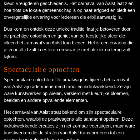
kleur, vreugde en geschiedenis. Het carnaval van Aalst laat zien
hoe trots de lokale gemeenschap is op haar erfgoed en biedt een
onvergetelijke ervaring voor iedereen die erbij aanwezig is.
Dus kom en ontdek deze unieke traditie, laat je betoveren door
de prachtige optochten en geniet van de feestelijke sfeer die
alleen het carnaval van Aalst kan bieden. Het is een ervaring die
je voor altijd zult koesteren en waar je met plezier op terug zult
kijken.
Spectaculaire optochten
Spectaculaire optochten: De praalwagens tijdens het carnaval
van Aalst zijn adembenemend mooi en indrukwekkend. Ze zijn
ware kunstwerken op wielen, versierd met kleurrijke bloemen,
beelden en andere opvallende elementen.
Het carnaval van Aalst staat bekend om zijn spectaculaire
optochten, waarbij de praalwagens alle aandacht opeisen. Deze
indrukwekkende creaties zijn niet zomaar voertuigen, maar ware
kunstwerken die de straten van Aalst transformeren tot een
magische wereld vol kleur en fantasie.