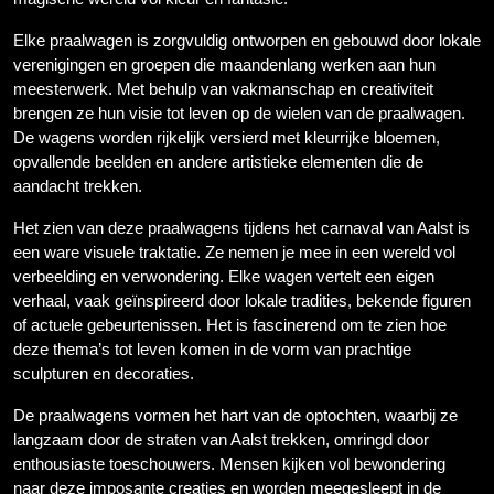
Elke praalwagen is zorgvuldig ontworpen en gebouwd door lokale
verenigingen en groepen die maandenlang werken aan hun
meesterwerk. Met behulp van vakmanschap en creativiteit
brengen ze hun visie tot leven op de wielen van de praalwagen.
De wagens worden rijkelijk versierd met kleurrijke bloemen,
opvallende beelden en andere artistieke elementen die de
aandacht trekken.
Het zien van deze praalwagens tijdens het carnaval van Aalst is
een ware visuele traktatie. Ze nemen je mee in een wereld vol
verbeelding en verwondering. Elke wagen vertelt een eigen
verhaal, vaak geïnspireerd door lokale tradities, bekende figuren
of actuele gebeurtenissen. Het is fascinerend om te zien hoe
deze thema’s tot leven komen in de vorm van prachtige
sculpturen en decoraties.
De praalwagens vormen het hart van de optochten, waarbij ze
langzaam door de straten van Aalst trekken, omringd door
enthousiaste toeschouwers. Mensen kijken vol bewondering
naar deze imposante creaties en worden meegesleept in de