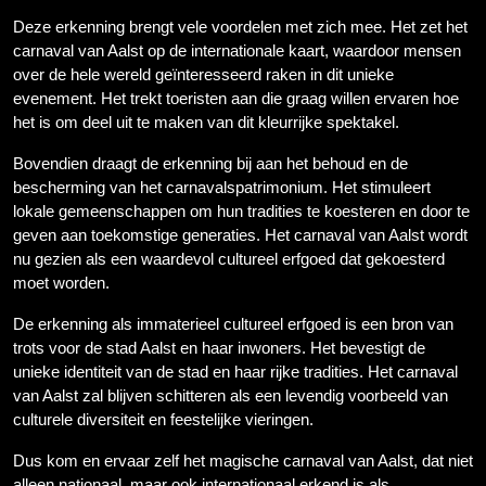
Deze erkenning brengt vele voordelen met zich mee. Het zet het
carnaval van Aalst op de internationale kaart, waardoor mensen
over de hele wereld geïnteresseerd raken in dit unieke
evenement. Het trekt toeristen aan die graag willen ervaren hoe
het is om deel uit te maken van dit kleurrijke spektakel.
Bovendien draagt de erkenning bij aan het behoud en de
bescherming van het carnavalspatrimonium. Het stimuleert
lokale gemeenschappen om hun tradities te koesteren en door te
geven aan toekomstige generaties. Het carnaval van Aalst wordt
nu gezien als een waardevol cultureel erfgoed dat gekoesterd
moet worden.
De erkenning als immaterieel cultureel erfgoed is een bron van
trots voor de stad Aalst en haar inwoners. Het bevestigt de
unieke identiteit van de stad en haar rijke tradities. Het carnaval
van Aalst zal blijven schitteren als een levendig voorbeeld van
culturele diversiteit en feestelijke vieringen.
Dus kom en ervaar zelf het magische carnaval van Aalst, dat niet
alleen nationaal, maar ook internationaal erkend is als