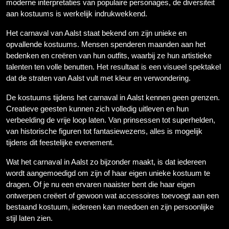
moderne interpretaties van populaire personages, de diversiteit
aan kostuums is werkelijk indrukwekkend.
Het carnaval van Aalst staat bekend om zijn unieke en
opvallende kostuums. Mensen spenderen maanden aan het
bedenken en creëren van hun outfits, waarbij ze hun artistieke
talenten ten volle benutten. Het resultaat is een visueel spektakel
dat de straten van Aalst vult met kleur en verwondering.
De kostuums tijdens het carnaval in Aalst kennen geen grenzen.
Creatieve geesten kunnen zich volledig uitleven en hun
verbeelding de vrije loop laten. Van prinsessen tot superhelden,
van historische figuren tot fantasiewezens, alles is mogelijk
tijdens dit feestelijke evenement.
Wat het carnaval in Aalst zo bijzonder maakt, is dat iedereen
wordt aangemoedigd om zijn of haar eigen unieke kostuum te
dragen. Of je nu een ervaren naaister bent die haar eigen
ontwerpen creëert of gewoon wat accessoires toevoegt aan een
bestaand kostuum, iedereen kan meedoen en zijn persoonlijke
stijl laten zien.