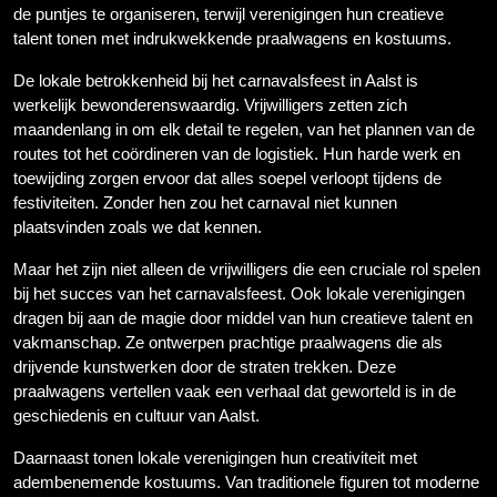
de puntjes te organiseren, terwijl verenigingen hun creatieve
talent tonen met indrukwekkende praalwagens en kostuums.
De lokale betrokkenheid bij het carnavalsfeest in Aalst is
werkelijk bewonderenswaardig. Vrijwilligers zetten zich
maandenlang in om elk detail te regelen, van het plannen van de
routes tot het coördineren van de logistiek. Hun harde werk en
toewijding zorgen ervoor dat alles soepel verloopt tijdens de
festiviteiten. Zonder hen zou het carnaval niet kunnen
plaatsvinden zoals we dat kennen.
Maar het zijn niet alleen de vrijwilligers die een cruciale rol spelen
bij het succes van het carnavalsfeest. Ook lokale verenigingen
dragen bij aan de magie door middel van hun creatieve talent en
vakmanschap. Ze ontwerpen prachtige praalwagens die als
drijvende kunstwerken door de straten trekken. Deze
praalwagens vertellen vaak een verhaal dat geworteld is in de
geschiedenis en cultuur van Aalst.
Daarnaast tonen lokale verenigingen hun creativiteit met
adembenemende kostuums. Van traditionele figuren tot moderne