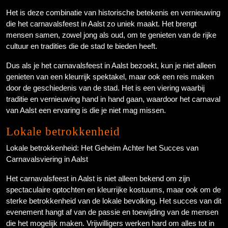
Het is deze combinatie van historische betekenis en vernieuwing
die het carnavalsfeest in Aalst zo uniek maakt. Het brengt
mensen samen, zowel jong als oud, om te genieten van de rijke
cultuur en tradities die de stad te bieden heeft.
Dus als je het carnavalsfeest in Aalst bezoekt, kun je niet alleen
genieten van een kleurrijk spektakel, maar ook een reis maken
door de geschiedenis van de stad. Het is een viering waarbij
traditie en vernieuwing hand in hand gaan, waardoor het carnaval
van Aalst een ervaring is die je niet mag missen.
Lokale betrokkenheid
Lokale betrokkenheid: Het Geheim Achter het Succes van
Carnavalsviering in Aalst
Het carnavalsfeest in Aalst is niet alleen bekend om zijn
spectaculaire optochten en kleurrijke kostuums, maar ook om de
sterke betrokkenheid van de lokale bevolking. Het succes van dit
evenement hangt af van de passie en toewijding van de mensen
die het mogelijk maken. Vrijwilligers werken hard om alles tot in