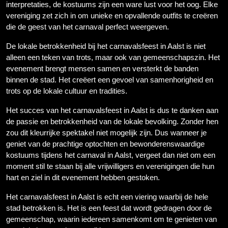
interpretaties, de kostuums zijn een ware lust voor het oog. Elke
vereniging zet zich in om unieke en opvallende outfits te creëren
die de geest van het carnaval perfect weergeven.
De lokale betrokkenheid bij het carnavalsfeest in Aalst is niet
alleen een teken van trots, maar ook van gemeenschapszin. Het
evenement brengt mensen samen en versterkt de banden
binnen de stad. Het creëert een gevoel van samenhorigheid en
trots op de lokale cultuur en tradities.
Het succes van het carnavalsfeest in Aalst is dus te danken aan
de passie en betrokkenheid van de lokale bevolking. Zonder hen
zou dit kleurrijke spektakel niet mogelijk zijn. Dus wanneer je
geniet van de prachtige optochten en bewonderenswaardige
kostuums tijdens het carnaval in Aalst, vergeet dan niet om een
moment stil te staan bij alle vrijwilligers en verenigingen die hun
hart en ziel in dit evenement hebben gestoken.
Het carnavalsfeest in Aalst is echt een viering waarbij de hele
stad betrokken is. Het is een feest dat wordt gedragen door de
gemeenschap, waarin iedereen samenkomt om te genieten van