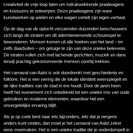
creativiteit de vrije loop laten om indrukwekkende praalwagens
en kostuums te ontwerpen. Deze praalwagens zijn ware
kunstwerken op wielen en elke wagen vertelt zijn eigen verhaal.
Op de dag van de optocht verzamelen duizenden toeschouwers
zich langs de straten om dit adembenemende schouwspel te
bewonderen. Mensen komen uit alle hoeken van het land – en
zelfs daarbuiten – om getuige te zijn van deze unieke belevenis.
De straten vullen zich met lachende gezichten, muziek en dans
terwijl prachtig gekostumeerde mensen voorbij trekken.
Het carnaval van Aalst is ook doordrenkt met geschiedenis en
folklore. Het is een viering die de lokale identiteit weerspiegelt en
de rijke tradities van de stad in ere houdt. Door de jaren heen
heeft het evenement zich ontwikkeld tot een unieke mix van oude
gebruiken en moderne elementen, waardoor het een
onvergetelijke ervaring blijft.
Als je op zoek bent naar iets bijzonders, iets dat je nergens
anders kunt vinden, dan moet je het carnaval van Aalst zeker
eens meemaken. Het is een unieke traditie die je onderdompelt in