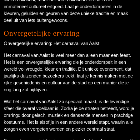
immaterieel cultureel erfgoed. Laat je onderdompelen in de
kleuren, geluiden en geuren van deze unieke traditie en maak
deel uit van iets buitengewoons.
Onvergetelijke ervaring
Onvergetelijke ervaring: Het carnaval van Aalst
Het carnaval van Aalst is veel meer dan alleen maar een feest.
Het is een onvergetelijke ervaring die je onderdompelt in een
wereld vol vreugde, kleur en traditie. Dit unieke evenement, dat
jaarlijks duizenden bezoekers trekt, laat je kennismaken met de
rijke geschiedenis en cultuur van de stad op een manier die je
nog lang zal bijblijven.
Wat het carnaval van Aalst zo speciaal maakt, is de levendige
sfeer die overal voelbaar is. Zodra je de straten betreedt, word je
omringd door gelach, muziek en dansende mensen in prachtige
kostuums. Het is alsof je in een andere wereld stapt, waarin alle
zorgen even vergeten worden en plezier centraal staat.