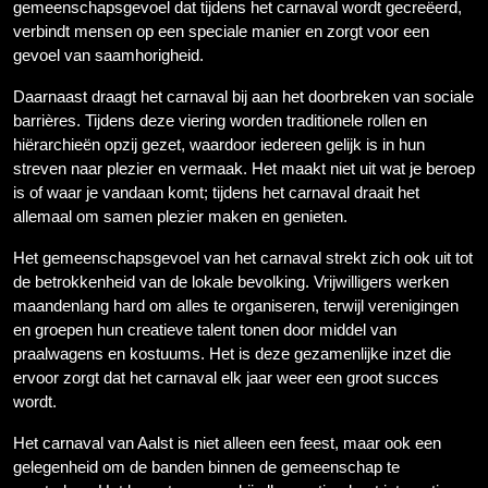
gemeenschapsgevoel dat tijdens het carnaval wordt gecreëerd,
verbindt mensen op een speciale manier en zorgt voor een
gevoel van saamhorigheid.
Daarnaast draagt het carnaval bij aan het doorbreken van sociale
barrières. Tijdens deze viering worden traditionele rollen en
hiërarchieën opzij gezet, waardoor iedereen gelijk is in hun
streven naar plezier en vermaak. Het maakt niet uit wat je beroep
is of waar je vandaan komt; tijdens het carnaval draait het
allemaal om samen plezier maken en genieten.
Het gemeenschapsgevoel van het carnaval strekt zich ook uit tot
de betrokkenheid van de lokale bevolking. Vrijwilligers werken
maandenlang hard om alles te organiseren, terwijl verenigingen
en groepen hun creatieve talent tonen door middel van
praalwagens en kostuums. Het is deze gezamenlijke inzet die
ervoor zorgt dat het carnaval elk jaar weer een groot succes
wordt.
Het carnaval van Aalst is niet alleen een feest, maar ook een
gelegenheid om de banden binnen de gemeenschap te