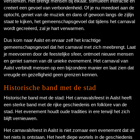
versterken. Het brengt mensen bij elkaar, stimuleert interactie en
creëert een gevoel van verbondenheid. Of je nu meedoet aan de
optocht, geniet van de muziek en dans of gewoon langs de zijlijn
staat te kijken, het gemeenschapsgevoel dat tijdens het carnaval
wordt gecreëerd, zal je hart verwarmen.
Dus kom naar Aalst en ervaar zelf het krachtige
gemeenschapsgevoel dat het carnaval met zich meebrengt. Laat
je meevoeren door de feestelijke sfeer, ontmoet nieuwe mensen
en geniet samen van dit unieke evenement. Het carnaval van
Aalst verbindt mensen op een bijzondere manier en laat zien dat
vreugde en gezelligheid geen grenzen kennen.
Historische band met de stad
Historische band met de stad: Het carnavalsfeest in Aalst heeft
een sterke band met de rijke geschiedenis en folklore van de
stad. Het evenement houdt oude tradities in ere terwijl het zich
blijft vernieuwen.
Het carnavalsfeest in Aalst is niet zomaar een evenement dat uit
het niets is ontstaan. Het heeft diepe wortels in de geschiedenis