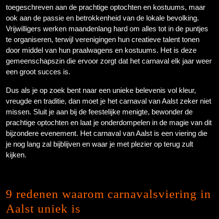
toegeschreven aan de prachtige optochten en kostuums, maar
ook aan de passie en betrokkenheid van de lokale bevolking.
Vrijwilligers werken maandenlang hard om alles tot in de puntjes
te organiseren, terwijl verenigingen hun creatieve talent tonen
door middel van hun praalwagens en kostuums. Het is deze
gemeenschapszin die ervoor zorgt dat het carnaval elk jaar weer
een groot succes is.
Dus als je op zoek bent naar een unieke belevenis vol kleur,
vreugde en traditie, dan moet je het carnaval van Aalst zeker niet
missen. Sluit je aan bij de feestelijke menigte, bewonder de
prachtige optochten en laat je onderdompelen in de magie van dit
bijzondere evenement. Het carnaval van Aalst is een viering die
je nog lang zal bijblijven en waar je met plezier op terug zult
kijken.
9 redenen waarom carnavalsviering in
Aalst uniek is