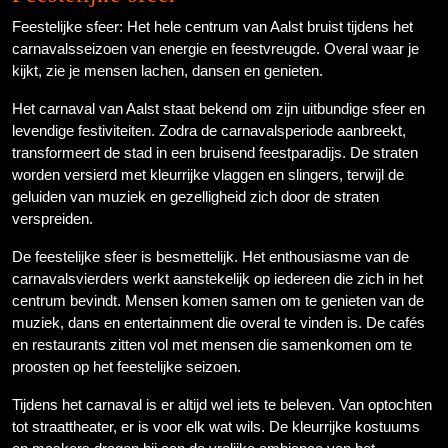
Feestelijke sfeer: Het hele centrum van Aalst bruist tijdens het
carnavalsseizoen van energie en feestvreugde. Overal waar je
kijkt, zie je mensen lachen, dansen en genieten.
Het carnaval van Aalst staat bekend om zijn uitbundige sfeer en
levendige festiviteiten. Zodra de carnavalsperiode aanbreekt,
transformeert de stad in een bruisend feestparadijs. De straten
worden versierd met kleurrijke vlaggen en slingers, terwijl de
geluiden van muziek en gezelligheid zich door de straten
verspreiden.
De feestelijke sfeer is besmettelijk. Het enthousiasme van de
carnavalsvierders werkt aanstekelijk op iedereen die zich in het
centrum bevindt. Mensen komen samen om te genieten van de
muziek, dans en entertainment die overal te vinden is. De cafés
en restaurants zitten vol met mensen die samenkomen om te
proosten op het feestelijke seizoen.
Tijdens het carnaval is er altijd wel iets te beleven. Van optochten
tot straattheater, er is voor elk wat wils. De kleurrijke kostuums