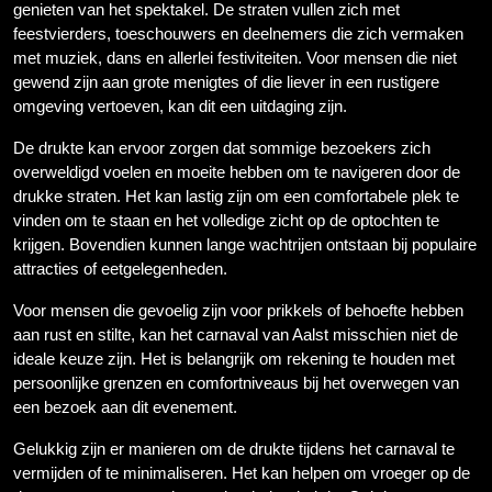
genieten van het spektakel. De straten vullen zich met
feestvierders, toeschouwers en deelnemers die zich vermaken
met muziek, dans en allerlei festiviteiten. Voor mensen die niet
gewend zijn aan grote menigtes of die liever in een rustigere
omgeving vertoeven, kan dit een uitdaging zijn.
De drukte kan ervoor zorgen dat sommige bezoekers zich
overweldigd voelen en moeite hebben om te navigeren door de
drukke straten. Het kan lastig zijn om een comfortabele plek te
vinden om te staan en het volledige zicht op de optochten te
krijgen. Bovendien kunnen lange wachtrijen ontstaan bij populaire
attracties of eetgelegenheden.
Voor mensen die gevoelig zijn voor prikkels of behoefte hebben
aan rust en stilte, kan het carnaval van Aalst misschien niet de
ideale keuze zijn. Het is belangrijk om rekening te houden met
persoonlijke grenzen en comfortniveaus bij het overwegen van
een bezoek aan dit evenement.
Gelukkig zijn er manieren om de drukte tijdens het carnaval te
vermijden of te minimaliseren. Het kan helpen om vroeger op de