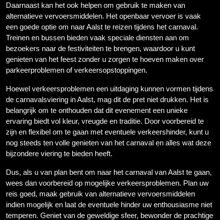
Daarnaast kan het ook helpen om gebruik te maken van
alternatieve vervoersmiddelen. Het openbaar vervoer is vaak
een goede optie om naar Aalst te reizen tijdens het carnaval.
Treinen en bussen bieden vaak speciale diensten aan om
bezoekers naar de festiviteiten te brengen, waardoor u kunt
genieten van het feest zonder u zorgen te hoeven maken over
parkeerproblemen of verkeersopstoppingen.
Hoewel verkeersproblemen een uitdaging kunnen vormen tijdens
de carnavalsviering in Aalst, mag dit de pret niet drukken. Het is
belangrijk om te onthouden dat dit evenement een unieke
ervaring biedt vol kleur, vreugde en traditie. Door voorbereid te
zijn en flexibel om te gaan met eventuele verkeershinder, kunt u
nog steeds ten volle genieten van het carnaval en alles wat deze
bijzondere viering te bieden heeft.
Dus, als u van plan bent om naar het carnaval van Aalst te gaan,
wees dan voorbereid op mogelijke verkeersproblemen. Plan uw
reis goed, maak gebruik van alternatieve vervoersmiddelen
indien mogelijk en laat de eventuele hinder uw enthousiasme niet
temperen. Geniet van de geweldige sfeer, bewonder de prachtige