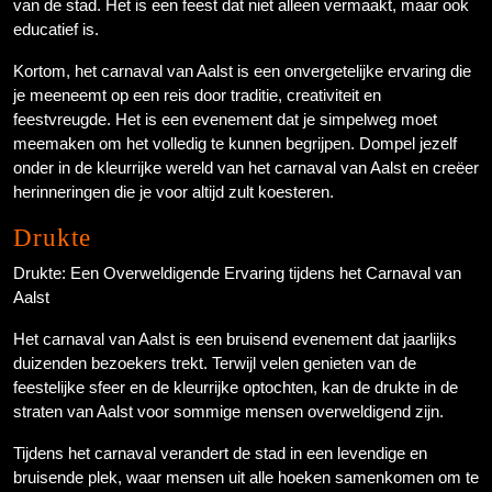
van de stad. Het is een feest dat niet alleen vermaakt, maar ook
educatief is.
Kortom, het carnaval van Aalst is een onvergetelijke ervaring die
je meeneemt op een reis door traditie, creativiteit en
feestvreugde. Het is een evenement dat je simpelweg moet
meemaken om het volledig te kunnen begrijpen. Dompel jezelf
onder in de kleurrijke wereld van het carnaval van Aalst en creëer
herinneringen die je voor altijd zult koesteren.
Drukte
Drukte: Een Overweldigende Ervaring tijdens het Carnaval van
Aalst
Het carnaval van Aalst is een bruisend evenement dat jaarlijks
duizenden bezoekers trekt. Terwijl velen genieten van de
feestelijke sfeer en de kleurrijke optochten, kan de drukte in de
straten van Aalst voor sommige mensen overweldigend zijn.
Tijdens het carnaval verandert de stad in een levendige en
bruisende plek, waar mensen uit alle hoeken samenkomen om te