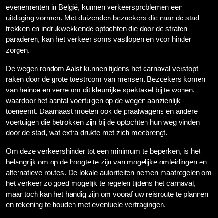
evenementen in België, kunnen verkeersproblemen een
uitdaging vormen. Met duizenden bezoekers die naar de stad
trekken en indrukwekkende optochten die door de straten
paraderen, kan het verkeer soms vastlopen en voor hinder
zorgen.
De wegen rondom Aalst kunnen tijdens het carnaval verstopt
raken door de grote toestroom van mensen. Bezoekers komen
van heinde en verre om dit kleurrijke spektakel bij te wonen,
waardoor het aantal voertuigen op de wegen aanzienlijk
toeneemt. Daarnaast moeten ook de praalwagens en andere
voertuigen die betrokken zijn bij de optochten hun weg vinden
door de stad, wat extra drukte met zich meebrengt.
Om deze verkeershinder tot een minimum te beperken, is het
belangrijk om op de hoogte te zijn van mogelijke omleidingen en
alternatieve routes. De lokale autoriteiten nemen maatregelen om
het verkeer zo goed mogelijk te regelen tijdens het carnaval,
maar toch kan het handig zijn om vooraf uw reisroute te plannen
en rekening te houden met eventuele vertragingen.