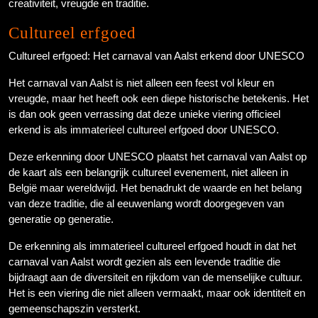
creativiteit, vreugde en traditie.
Cultureel erfgoed
Cultureel erfgoed: Het carnaval van Aalst erkend door UNESCO
Het carnaval van Aalst is niet alleen een feest vol kleur en
vreugde, maar het heeft ook een diepe historische betekenis. Het
is dan ook geen verrassing dat deze unieke viering officieel
erkend is als immaterieel cultureel erfgoed door UNESCO.
Deze erkenning door UNESCO plaatst het carnaval van Aalst op
de kaart als een belangrijk cultureel evenement, niet alleen in
België maar wereldwijd. Het benadrukt de waarde en het belang
van deze traditie, die al eeuwenlang wordt doorgegeven van
generatie op generatie.
De erkenning als immaterieel cultureel erfgoed houdt in dat het
carnaval van Aalst wordt gezien als een levende traditie die
bijdraagt aan de diversiteit en rijkdom van de menselijke cultuur.
Het is een viering die niet alleen vermaakt, maar ook identiteit en
gemeenschapszin versterkt.