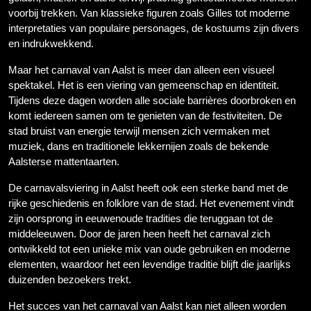
voorbij trekken. Van klassieke figuren zoals Gilles tot moderne
interpretaties van populaire personages, de kostuums zijn divers
en indrukwekkend.
Maar het carnaval van Aalst is meer dan alleen een visueel
spektakel. Het is een viering van gemeenschap en identiteit.
Tijdens deze dagen worden alle sociale barrières doorbroken en
komt iedereen samen om te genieten van de festiviteiten. De
stad bruist van energie terwijl mensen zich vermaken met
muziek, dans en traditionele lekkernijen zoals de bekende
Aalsterse mattentaarten.
De carnavalsviering in Aalst heeft ook een sterke band met de
rijke geschiedenis en folklore van de stad. Het evenement vindt
zijn oorsprong in eeuwenoude tradities die teruggaan tot de
middeleeuwen. Door de jaren heen heeft het carnaval zich
ontwikkeld tot een unieke mix van oude gebruiken en moderne
elementen, waardoor het een levendige traditie blijft die jaarlijks
duizenden bezoekers trekt.
Het succes van het carnaval van Aalst kan niet alleen worden