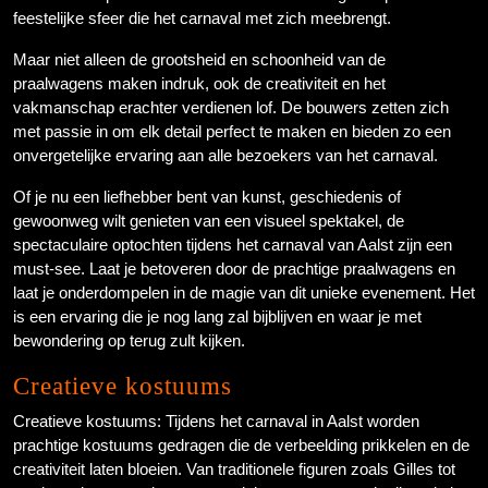
feestelijke sfeer die het carnaval met zich meebrengt.
Maar niet alleen de grootsheid en schoonheid van de
praalwagens maken indruk, ook de creativiteit en het
vakmanschap erachter verdienen lof. De bouwers zetten zich
met passie in om elk detail perfect te maken en bieden zo een
onvergetelijke ervaring aan alle bezoekers van het carnaval.
Of je nu een liefhebber bent van kunst, geschiedenis of
gewoonweg wilt genieten van een visueel spektakel, de
spectaculaire optochten tijdens het carnaval van Aalst zijn een
must-see. Laat je betoveren door de prachtige praalwagens en
laat je onderdompelen in de magie van dit unieke evenement. Het
is een ervaring die je nog lang zal bijblijven en waar je met
bewondering op terug zult kijken.
Creatieve kostuums
Creatieve kostuums: Tijdens het carnaval in Aalst worden
prachtige kostuums gedragen die de verbeelding prikkelen en de
creativiteit laten bloeien. Van traditionele figuren zoals Gilles tot