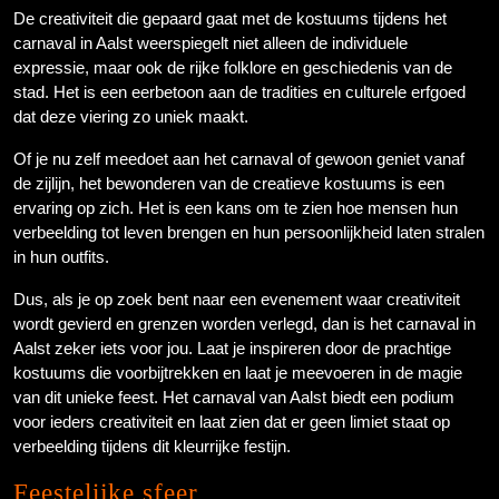
De creativiteit die gepaard gaat met de kostuums tijdens het
carnaval in Aalst weerspiegelt niet alleen de individuele
expressie, maar ook de rijke folklore en geschiedenis van de
stad. Het is een eerbetoon aan de tradities en culturele erfgoed
dat deze viering zo uniek maakt.
Of je nu zelf meedoet aan het carnaval of gewoon geniet vanaf
de zijlijn, het bewonderen van de creatieve kostuums is een
ervaring op zich. Het is een kans om te zien hoe mensen hun
verbeelding tot leven brengen en hun persoonlijkheid laten stralen
in hun outfits.
Dus, als je op zoek bent naar een evenement waar creativiteit
wordt gevierd en grenzen worden verlegd, dan is het carnaval in
Aalst zeker iets voor jou. Laat je inspireren door de prachtige
kostuums die voorbijtrekken en laat je meevoeren in de magie
van dit unieke feest. Het carnaval van Aalst biedt een podium
voor ieders creativiteit en laat zien dat er geen limiet staat op
verbeelding tijdens dit kleurrijke festijn.
Feestelijke sfeer