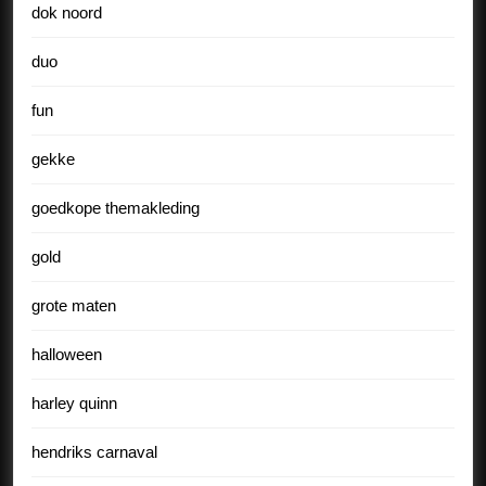
dok noord
duo
fun
gekke
goedkope themakleding
gold
grote maten
halloween
harley quinn
hendriks carnaval