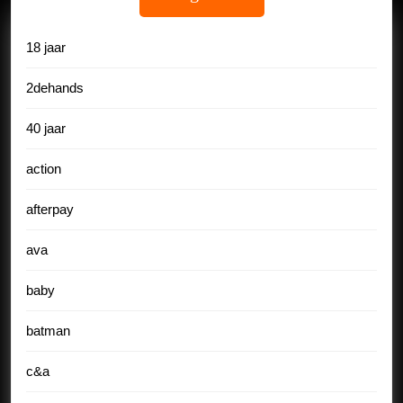
18 jaar
2dehands
40 jaar
action
afterpay
ava
baby
batman
c&a