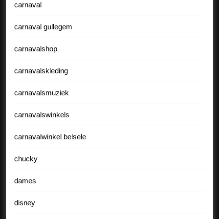
carnaval
carnaval gullegem
carnavalshop
carnavalskleding
carnavalsmuziek
carnavalswinkels
carnavalwinkel belsele
chucky
dames
disney