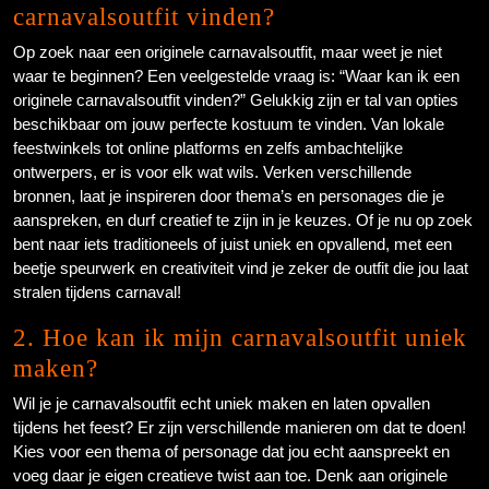
carnavalsoutfit vinden?
Op zoek naar een originele carnavalsoutfit, maar weet je niet
waar te beginnen? Een veelgestelde vraag is: “Waar kan ik een
originele carnavalsoutfit vinden?” Gelukkig zijn er tal van opties
beschikbaar om jouw perfecte kostuum te vinden. Van lokale
feestwinkels tot online platforms en zelfs ambachtelijke
ontwerpers, er is voor elk wat wils. Verken verschillende
bronnen, laat je inspireren door thema’s en personages die je
aanspreken, en durf creatief te zijn in je keuzes. Of je nu op zoek
bent naar iets traditioneels of juist uniek en opvallend, met een
beetje speurwerk en creativiteit vind je zeker de outfit die jou laat
stralen tijdens carnaval!
2. Hoe kan ik mijn carnavalsoutfit uniek
maken?
Wil je je carnavalsoutfit echt uniek maken en laten opvallen
tijdens het feest? Er zijn verschillende manieren om dat te doen!
Kies voor een thema of personage dat jou echt aanspreekt en
voeg daar je eigen creatieve twist aan toe. Denk aan originele