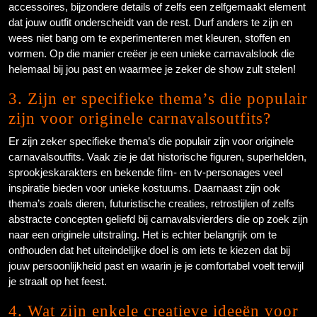
accessoires, bijzondere details of zelfs een zelfgemaakt element
dat jouw outfit onderscheidt van de rest. Durf anders te zijn en
wees niet bang om te experimenteren met kleuren, stoffen en
vormen. Op die manier creëer je een unieke carnavalslook die
helemaal bij jou past en waarmee je zeker de show zult stelen!
3. Zijn er specifieke thema’s die populair
zijn voor originele carnavalsoutfits?
Er zijn zeker specifieke thema’s die populair zijn voor originele
carnavalsoutfits. Vaak zie je dat historische figuren, superhelden,
sprookjeskarakters en bekende film- en tv-personages veel
inspiratie bieden voor unieke kostuums. Daarnaast zijn ook
thema’s zoals dieren, futuristische creaties, retrostijlen of zelfs
abstracte concepten geliefd bij carnavalsvierders die op zoek zijn
naar een originele uitstraling. Het is echter belangrijk om te
onthouden dat het uiteindelijke doel is om iets te kiezen dat bij
jouw persoonlijkheid past en waarin je je comfortabel voelt terwijl
je straalt op het feest.
4. Wat zijn enkele creatieve ideeën voor