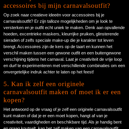
accessoires bij mijn carnavalsoutfit?
Op zoek naar creatieve ideeën voor accessoires bij je
carnavalsoutfit? Er zijn talloze mogelijkheden om je look te
versterken en je outfit echt uniek te maken. Denk aan opvallende
hoeden, excentrieke maskers, kleurrijke pruiken, glinsterende
sieraden of zelfs speciale make-up die je karakter tot leven
brengt. Accessoires zijn de kers op de taart en kunnen het
verschil maken tussen een gewone outfit en een buitengewone
verschijning tijdens het carnaval. Laat je creativiteit de vrije loop
en durf te experimenteren met verschillende combinaties om een
onvergetelijke indruk achter te laten op het feest!
5. Kan ik zelf een originele
carnavalsoutfit maken of moet ik er een
kopen?
Het antwoord op de vraag of je zelf een originele carnavalsoutfit
kunt maken of dat je er een moet kopen, hangt af van je
creativiteit, vaardigheden en beschikbare tijd. Als je handig bent
en graag knutselt, kan het zelf maken van een carnavalsoutfit