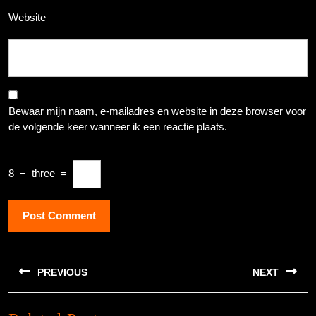
Website
Bewaar mijn naam, e-mailadres en website in deze browser voor
de volgende keer wanneer ik een reactie plaats.
8
−
three
=
Berichtnavigatie
PREVIOUS
NEXT
Previous
Next