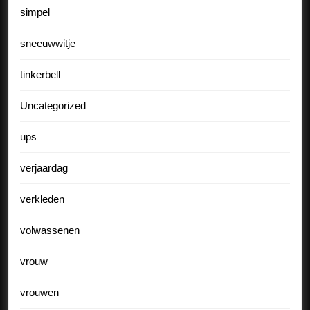
simpel
sneeuwwitje
tinkerbell
Uncategorized
ups
verjaardag
verkleden
volwassenen
vrouw
vrouwen