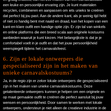
een leuke en persoonlijke ervaring zijn. Je kunt materialen
recyclen, combineren en aanpassen om iets unieks te creëren
dat perfect bij jou past. Aan de andere kant, als je weinig tijd hebt
of niet zo handig bent met naald en draad, kan het kopen van een
kant-en-klare outfit een handige optie zijn. Er zijn tal van winkels
en online platforms die een breed scala aan originele kostuums
aanbieden waaruit je kunt kiezen. Het belangrijkste is dat je je
comfortabel voelt in je outfit en dat het jouw persoonlijkheid
weerspiegelt tijdens het carnavalsfeest.
6. Zijn er lokale ontwerpers die
gespecialiseerd zijn in het maken van
unieke carnavalskostuums?
Ja, in de regio zijn er zeker lokale ontwerpers die gespecialiseerd
zijn in het maken van unieke carnavalskostuums. Deze
getalenteerde ontwerpers kunnen je helpen om een originele en
op maat gemaakte outfit te creëren die perfect aansluit bij jouw
wensen en persoonlijkheid. Door samen te werken met lokale
ontwerpers, ondersteun je niet alleen de creatieve industrie in de