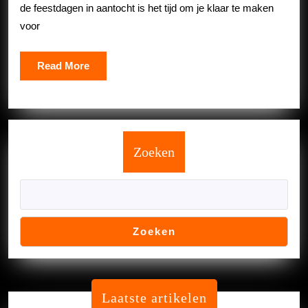
Feestelij
de feestdagen in aantocht is het tijd om je klaar te maken
Schittere
voor
Read
Read More
More
Zoeken
Zoeken
Laatste artikelen