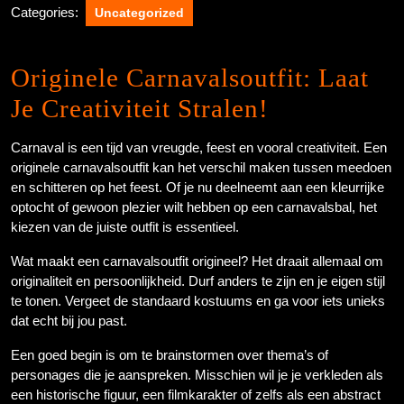
Categories:
Uncategorized
Originele Carnavalsoutfit: Laat
Je Creativiteit Stralen!
Carnaval is een tijd van vreugde, feest en vooral creativiteit. Een
originele carnavalsoutfit kan het verschil maken tussen meedoen
en schitteren op het feest. Of je nu deelneemt aan een kleurrijke
optocht of gewoon plezier wilt hebben op een carnavalsbal, het
kiezen van de juiste outfit is essentieel.
Wat maakt een carnavalsoutfit origineel? Het draait allemaal om
originaliteit en persoonlijkheid. Durf anders te zijn en je eigen stijl
te tonen. Vergeet de standaard kostuums en ga voor iets unieks
dat echt bij jou past.
Een goed begin is om te brainstormen over thema’s of
personages die je aanspreken. Misschien wil je je verkleden als
een historische figuur, een filmkarakter of zelfs als een abstract