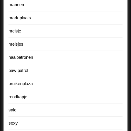
mannen
marktplaats
meisje
meisjes
naaipatronen
paw patrol
pruikenplaza
roodkapje
sale
sexy