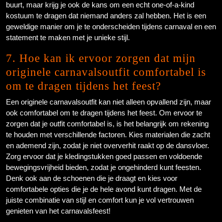
buurt, maar krijg je ook de kans om een echt one-of-a-kind
kostuum te dragen dat niemand anders zal hebben. Het is een
geweldige manier om je te onderscheiden tijdens carnaval en een
statement te maken met je unieke stijl.
7. Hoe kan ik ervoor zorgen dat mijn
originele carnavalsoutfit comfortabel is
om te dragen tijdens het feest?
Een originele carnavalsoutfit kan niet alleen opvallend zijn, maar
ook comfortabel om te dragen tijdens het feest. Om ervoor te
zorgen dat je outfit comfortabel is, is het belangrijk om rekening
te houden met verschillende factoren. Kies materialen die zacht
en ademend zijn, zodat je niet oververhit raakt op de dansvloer.
Zorg ervoor dat je kledingstukken goed passen en voldoende
bewegingsvrijheid bieden, zodat je ongehinderd kunt feesten.
Denk ook aan de schoenen die je draagt en kies voor
comfortabele opties die je de hele avond kunt dragen. Met de
juiste combinatie van stijl en comfort kun je vol vertrouwen
genieten van het carnavalsfeest!