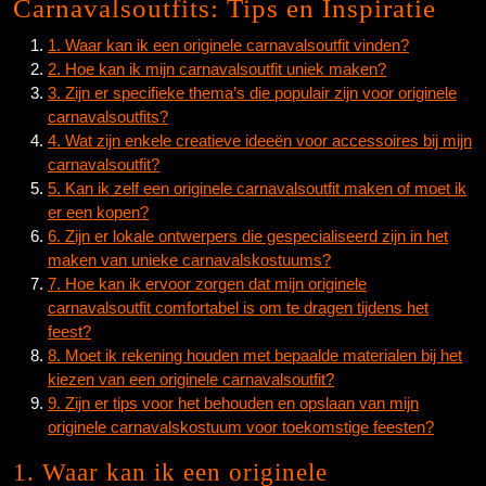
Carnavalsoutfits: Tips en Inspiratie
1. Waar kan ik een originele carnavalsoutfit vinden?
2. Hoe kan ik mijn carnavalsoutfit uniek maken?
3. Zijn er specifieke thema’s die populair zijn voor originele
carnavalsoutfits?
4. Wat zijn enkele creatieve ideeën voor accessoires bij mijn
carnavalsoutfit?
5. Kan ik zelf een originele carnavalsoutfit maken of moet ik
er een kopen?
6. Zijn er lokale ontwerpers die gespecialiseerd zijn in het
maken van unieke carnavalskostuums?
7. Hoe kan ik ervoor zorgen dat mijn originele
carnavalsoutfit comfortabel is om te dragen tijdens het
feest?
8. Moet ik rekening houden met bepaalde materialen bij het
kiezen van een originele carnavalsoutfit?
9. Zijn er tips voor het behouden en opslaan van mijn
originele carnavalskostuum voor toekomstige feesten?
1. Waar kan ik een originele