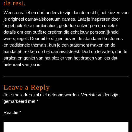
de rest.
Wees creatief en durf anders te zijn dan de rest bij het kiezen van
je origineel carnavalskostuum dames. Laat je inspireren door
ongebruikelijke combinaties, gedurfde ontwerpen en unieke
details om een outfit te creëren die echt jouw persoonlijkheid
weerspiegelt. Door uit te stijgen boven de standaard kostuums
en traditionele thema’s, kun je een statement maken en de
aandacht trekken op het carnavalsfeest. Durf op te vallen, durf te
stralen en geniet van het plezier van het dragen van iets dat
helemaal van jou is.
Leave a Reply
Je e-mailadres zal niet getoond worden.
Vereiste velden zijn
gemarkeerd met
*
Reactie
*