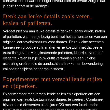
carnavalsoutfit naar een hoger niveau tillen en ervoor zorgen dat
je eruit springt in de menigte.
Denk aan leuke details zoals veren,
kralen of pailletten.
Vergeet niet om aan leuke details te denken, zoals veren, kralen
of pailletten, wanneer je bezig bent met het samenstellen van een
origineel carnavalskostuum voor dames. Deze kleine accenten
kunnen een groot verschil maken en je kostuum net dat beetje
extra flair geven. Met glinsterende pailletten, kleurrijke veren of
elegante kralen kun je jouw outfit verfraaien en een unieke
uitstraling creëren die de aandacht zal trekken en bewondering
zal oogsten tijdens het carnavalsfeest.
Experimenteer met verschillende stijlen
en tijdperken.
Experimenteer met verschillende stijlen en tijdperken om een
origineel carnavalskostuum voor dames te creëren. Combineer
bijvoorbeeld elementen uit de jaren ’20 met een futuristische