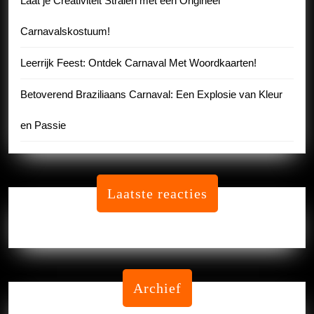
Laat je Creativiteit Stralen met een Origineel
Carnavalskostuum!
Leerrijk Feest: Ontdek Carnaval Met Woordkaarten!
Betoverend Braziliaans Carnaval: Een Explosie van Kleur
en Passie
Laatste reacties
Geen reacties om te tonen.
Archief