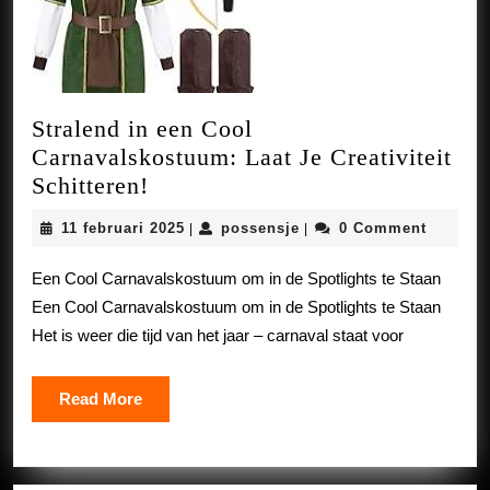
Stralend in een Cool
Carnavalskostuum: Laat Je Creativiteit
Stralend
Schitteren!
in
11
possensje
11 februari 2025
possensje
0 Comment
|
|
een
februari
Cool
2025
Een Cool Carnavalskostuum om in de Spotlights te Staan
Carnavalskostuum:
Een Cool Carnavalskostuum om in de Spotlights te Staan
Laat
Het is weer die tijd van het jaar – carnaval staat voor
Je
Creativiteit
Read
Read More
Schitteren!
More