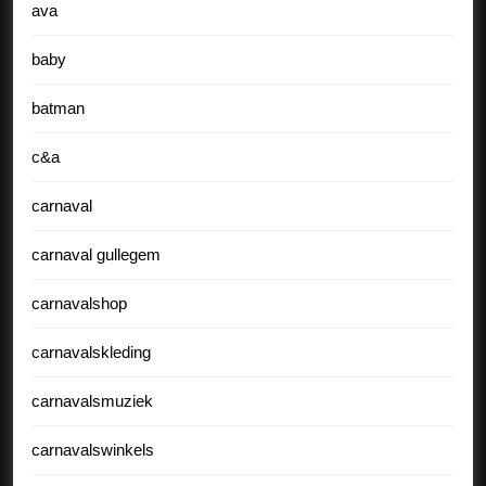
ava
baby
batman
c&a
carnaval
carnaval gullegem
carnavalshop
carnavalskleding
carnavalsmuziek
carnavalswinkels