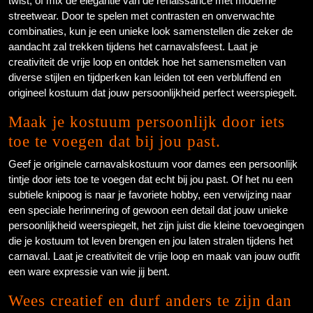
twist, of mix de elegantie van de renaissance met moderne
streetwear. Door te spelen met contrasten en onverwachte
combinaties, kun je een unieke look samenstellen die zeker de
aandacht zal trekken tijdens het carnavalsfeest. Laat je
creativiteit de vrije loop en ontdek hoe het samensmelten van
diverse stijlen en tijdperken kan leiden tot een verbluffend en
origineel kostuum dat jouw persoonlijkheid perfect weerspiegelt.
Maak je kostuum persoonlijk door iets
toe te voegen dat bij jou past.
Geef je originele carnavalskostuum voor dames een persoonlijk
tintje door iets toe te voegen dat echt bij jou past. Of het nu een
subtiele knipoog is naar je favoriete hobby, een verwijzing naar
een speciale herinnering of gewoon een detail dat jouw unieke
persoonlijkheid weerspiegelt, het zijn juist die kleine toevoegingen
die je kostuum tot leven brengen en jou laten stralen tijdens het
carnaval. Laat je creativiteit de vrije loop en maak van jouw outfit
een ware expressie van wie jij bent.
Wees creatief en durf anders te zijn dan