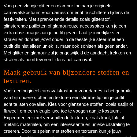
Voeg een vleugje glitter en glamour toe aan je originele
carnavalskostuum voor dames om echt te schitteren tijdens de
festiviteiten. Met sprankelende details zoals glitterstof,
glinsterende pailletten of glamoureuze accessoires kun je een
extra dosis magie aan je outfit geven. Laat je innerlijke ster
stralen en dompel jezelf onder in de feestelijke sfeer met een
outfit die niet alleen uniek is, maar ook schittert als geen ander.
Met glitter en glamour zul je ongetwijfeld de aandacht trekken en
stralen als nooit tevoren tijdens het carnaval.
Maak gebruik van bijzondere stoffen en
texturen.
Voor een origineel carnavalskostuum voor dames is het gebruik
van bijzondere stoffen en texturen een slimme tip om je outfit
echt te laten opvallen. Kies voor glanzende stoffen, zoals satijn of
fluweel, om een vleugje luxe toe te voegen aan je kostuum.
Experimenteer met verschillende texturen, zoals kant, tule of
metallic materialen, om een interessante en unieke uitstraling te
creëren. Door te spelen met stoffen en texturen kun je jouw