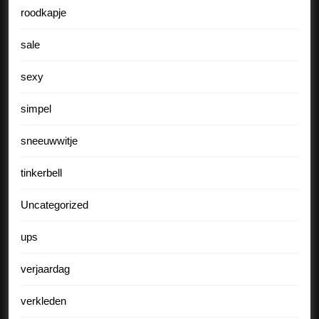
roodkapje
sale
sexy
simpel
sneeuwwitje
tinkerbell
Uncategorized
ups
verjaardag
verkleden