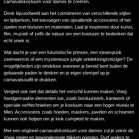
carnavalskostuum voor dames te creëren.
Denk bijvoorbeeld aan het combineren van verschillende stijlen
en tijdperken, het toevoegen van opvallende accessoires of het
spelen met texturen en materialen. Laat je inspireren door kunst,
film, muziek of zelfs de natuur om een kostuum te bedenken dat
echt uniek is.
Wat dacht je van een futuristische prinses, een steampunk
zeemeermin of een mysterieuze jungle ontdekkingsreiziger? De
mogelijkheden zijn eindeloos wanneer je bereid bent buiten de
gebaande paden te denken en je eigen stempel op je
carnavalsoutfit te drukken.
Vergeet ook niet dat details het verschil kunnen maken. Voeg
handgemaakte elementen toe, zoals borduurwerk, kantwerk of
speciale verftechnieken om je kostuum naar een hoger niveau te
tillen. Accessoires zoals hoeden, maskers, juwelen en schoenen
kunnen ook helpen om je look compleet te maken.
Met een origineel carnavalskostuum voor dames zul je zeker de
show stelen en bewonderende blikken oogsten. Durf anders te