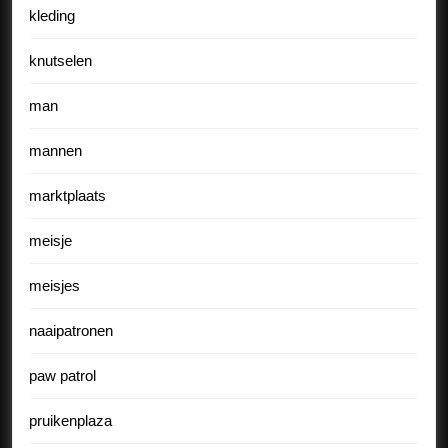
kleding
knutselen
man
mannen
marktplaats
meisje
meisjes
naaipatronen
paw patrol
pruikenplaza