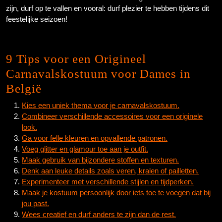
zijn, durf op te vallen en vooral: durf plezier te hebben tijdens dit
feestelijke seizoen!
9 Tips voor een Origineel
Carnavalskostuum voor Dames in
België
Kies een uniek thema voor je carnavalskostuum.
Combineer verschillende accessoires voor een originele
look.
Ga voor felle kleuren en opvallende patronen.
Voeg glitter en glamour toe aan je outfit.
Maak gebruik van bijzondere stoffen en texturen.
Denk aan leuke details zoals veren, kralen of pailletten.
Experimenteer met verschillende stijlen en tijdperken.
Maak je kostuum persoonlijk door iets toe te voegen dat bij
jou past.
Wees creatief en durf anders te zijn dan de rest.