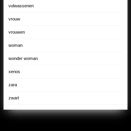
volwassenen
vrouw
vrouwen
woman
wonder woman
xenos
zara
zwart