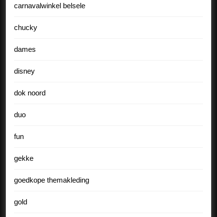
carnavalwinkel belsele
chucky
dames
disney
dok noord
duo
fun
gekke
goedkope themakleding
gold