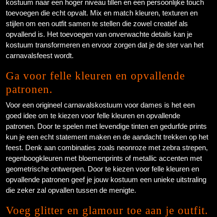
kostuum naar een hoger niveau tillen en een persoonlijke touch
toevoegen die echt opvalt. Mix en match kleuren, texturen en
stijlen om een outfit samen te stellen die zowel creatief als
opvallend is. Het toevoegen van onverwachte details kan je
kostuum transformeren en ervoor zorgen dat je de ster van het
carnavalsfeest wordt.
Ga voor felle kleuren en opvallende
patronen.
Voor een origineel carnavalskostuum voor dames is het een
goed idee om te kiezen voor felle kleuren en opvallende
patronen. Door te spelen met levendige tinten en gedurfde prints
kun je een echt statement maken en de aandacht trekken op het
feest. Denk aan combinaties zoals neonroze met zebra strepen,
regenboogkleuren met bloemenprints of metallic accenten met
geometrische ontwerpen. Door te kiezen voor felle kleuren en
opvallende patronen geef je jouw kostuum een unieke uitstraling
die zeker zal opvallen tussen de menigte.
Voeg glitter en glamour toe aan je outfit.