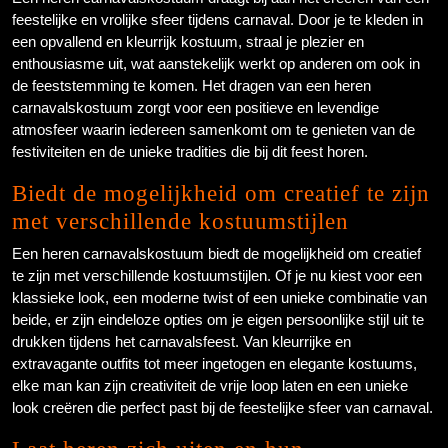
feestelijke en vrolijke sfeer tijdens carnaval. Door je te kleden in
een opvallend en kleurrijk kostuum, straal je plezier en
enthousiasme uit, wat aanstekelijk werkt op anderen om ook in
de feeststemming te komen. Het dragen van een heren
carnavalskostuum zorgt voor een positieve en levendige
atmosfeer waarin iedereen samenkomt om te genieten van de
festiviteiten en de unieke tradities die bij dit feest horen.
Biedt de mogelijkheid om creatief te zijn
met verschillende kostuumstijlen
Een heren carnavalskostuum biedt de mogelijkheid om creatief
te zijn met verschillende kostuumstijlen. Of je nu kiest voor een
klassieke look, een moderne twist of een unieke combinatie van
beide, er zijn eindeloze opties om je eigen persoonlijke stijl uit te
drukken tijdens het carnavalsfeest. Van kleurrijke en
extravagante outfits tot meer ingetogen en elegante kostuums,
elke man kan zijn creativiteit de vrije loop laten en een unieke
look creëren die perfect past bij de feestelijke sfeer van carnaval.