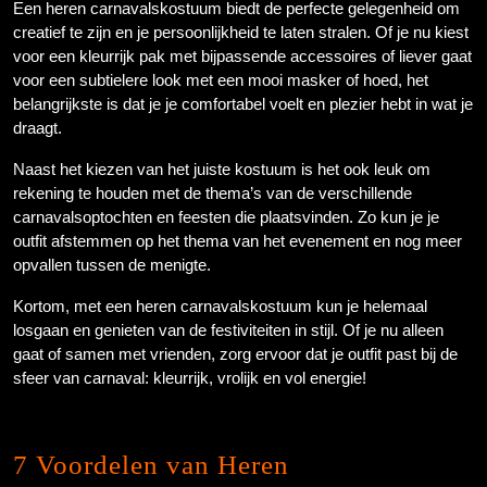
Een heren carnavalskostuum biedt de perfecte gelegenheid om
creatief te zijn en je persoonlijkheid te laten stralen. Of je nu kiest
voor een kleurrijk pak met bijpassende accessoires of liever gaat
voor een subtielere look met een mooi masker of hoed, het
belangrijkste is dat je je comfortabel voelt en plezier hebt in wat je
draagt.
Naast het kiezen van het juiste kostuum is het ook leuk om
rekening te houden met de thema’s van de verschillende
carnavalsoptochten en feesten die plaatsvinden. Zo kun je je
outfit afstemmen op het thema van het evenement en nog meer
opvallen tussen de menigte.
Kortom, met een heren carnavalskostuum kun je helemaal
losgaan en genieten van de festiviteiten in stijl. Of je nu alleen
gaat of samen met vrienden, zorg ervoor dat je outfit past bij de
sfeer van carnaval: kleurrijk, vrolijk en vol energie!
7 Voordelen van Heren