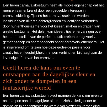
Een heren carnavalskostuum heeft als mooie eigenschap dat het
mensen samenbrengt door een gedeelde interesse in
carnavalskleding. Tijdens het carnavalsseizoen worden
individuen van diverse achtergronden en leeftijden verbonden
door hun enthousiasme voor het kiezen, maken en dragen van
unieke kostuums. Het delen van ideeën, tips en ervaringen over
het samenstellen van de perfecte outfit creëert een gevoel van
gemeenschap en saamhorigheid onder carnavalsliefhebbers. Het
is inspirerend om te zien hoe deze gedeelde passie voor
creativiteit en feestelijkheid mensen verbindt en bijdraagt aan de
levendige sfeer van het carnaval.
Geeft heren de kans om even te
ontsnappen aan de dagelijkse sleur en
zich onder te dompelen in een
fantasierijke wereld
Een heren carnavalskostuum biedt mannen de kans om even te
ontsnappen aan de dagelijkse sleur en zich volledig onder te
dompelen in een fantasierijke wereld vol plezier en verbeelding.