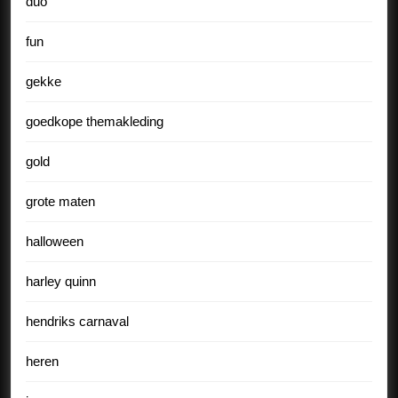
duo
fun
gekke
goedkope themakleding
gold
grote maten
halloween
harley quinn
hendriks carnaval
heren