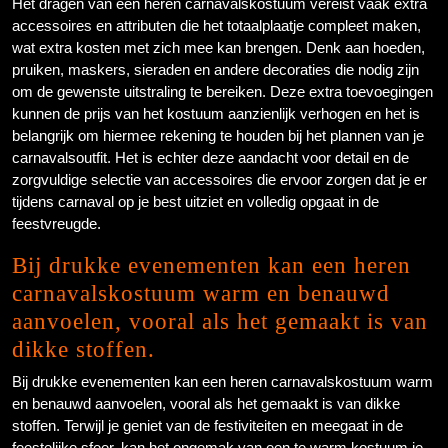
Het dragen van een heren carnavalskostuum vereist vaak extra
accessoires en attributen die het totaalplaatje compleet maken,
wat extra kosten met zich mee kan brengen. Denk aan hoeden,
pruiken, maskers, sieraden en andere decoraties die nodig zijn
om de gewenste uitstraling te bereiken. Deze extra toevoegingen
kunnen de prijs van het kostuum aanzienlijk verhogen en het is
belangrijk om hiermee rekening te houden bij het plannen van je
carnavalsoutfit. Het is echter deze aandacht voor detail en de
zorgvuldige selectie van accessoires die ervoor zorgen dat je er
tijdens carnaval op je best uitziet en volledig opgaat in de
feestvreugde.
Bij drukke evenementen kan een heren
carnavalskostuum warm en benauwd
aanvoelen, vooral als het gemaakt is van
dikke stoffen.
Bij drukke evenementen kan een heren carnavalskostuum warm
en benauwd aanvoelen, vooral als het gemaakt is van dikke
stoffen. Terwijl je geniet van de festiviteiten en meegaat in de
feestelijke sfeer, kan het ongemak van een te warm kostuum je