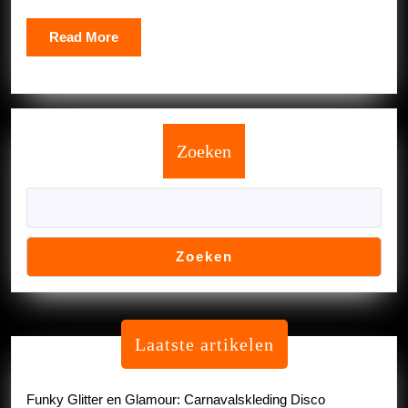
Read
Read More
More
Zoeken
Zoeken
Laatste artikelen
Funky Glitter en Glamour: Carnavalskleding Disco