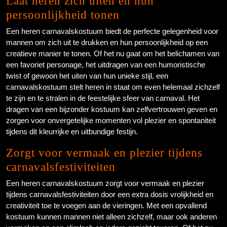
Laat heren zich uiten en hun
persoonlijkheid tonen
Een heren carnavalskostuum biedt de perfecte gelegenheid voor
mannen om zich uit te drukken en hun persoonlijkheid op een
creatieve manier te tonen. Of het nu gaat om het belichamen van
een favoriet personage, het uitdragen van een humoristische
twist of gewoon het uiten van hun unieke stijl, een
carnavalskostuum stelt heren in staat om even helemaal zichzelf
te zijn en te stralen in de feestelijke sfeer van carnaval. Het
dragen van een bijzonder kostuum kan zelfvertrouwen geven en
zorgen voor onvergetelijke momenten vol plezier en spontaniteit
tijdens dit kleurrijke en uitbundige festijn.
Zorgt voor vermaak en plezier tijdens
carnavalsfestiviteiten
Een heren carnavalskostuum zorgt voor vermaak en plezier
tijdens carnavalsfestiviteiten door een extra dosis vrolijkheid en
creativiteit toe te voegen aan de vieringen. Met een opvallend
kostuum kunnen mannen niet alleen zichzelf, maar ook anderen