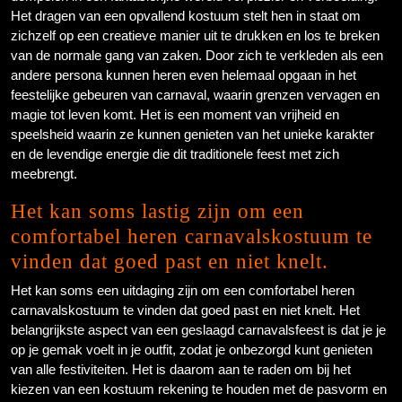
Het dragen van een opvallend kostuum stelt hen in staat om
zichzelf op een creatieve manier uit te drukken en los te breken
van de normale gang van zaken. Door zich te verkleden als een
andere persona kunnen heren even helemaal opgaan in het
feestelijke gebeuren van carnaval, waarin grenzen vervagen en
magie tot leven komt. Het is een moment van vrijheid en
speelsheid waarin ze kunnen genieten van het unieke karakter
en de levendige energie die dit traditionele feest met zich
meebrengt.
Het kan soms lastig zijn om een
comfortabel heren carnavalskostuum te
vinden dat goed past en niet knelt.
Het kan soms een uitdaging zijn om een comfortabel heren
carnavalskostuum te vinden dat goed past en niet knelt. Het
belangrijkste aspect van een geslaagd carnavalsfeest is dat je je
op je gemak voelt in je outfit, zodat je onbezorgd kunt genieten
van alle festiviteiten. Het is daarom aan te raden om bij het
kiezen van een kostuum rekening te houden met de pasvorm en