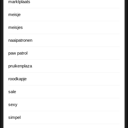
marktplaats
meisje
meisjes
naaipatronen
paw patrol
pruikenplaza
roodkapje
sale
sexy
simpel