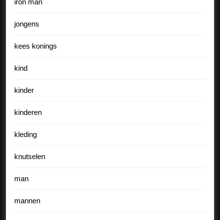
iron man
jongens
kees konings
kind
kinder
kinderen
kleding
knutselen
man
mannen