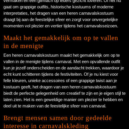
vermaken en een glimlach op ieders gezicht toveren. Of het nu
gaat om grappige outfits, historische kostuums of moderne
interpretaties, het dragen van een heren carnavalskostuum
draagt bij aan de feestelijke sfeer en zorgt voor onvergetelijke
momenten vol plezier en vertier tijdens het carnavalsseizoen.
Maakt het gemakkelijk om op te vallen
in de menigte
Een heren carnavalskostuum maakt het gemakkelijk om op te
vallen in de menigte tijdens carnaval. Met een opvallende outfit
kun je jezelf onderscheiden en de aandacht trekken, waardoor je
echt kunt schitteren tijdens de festiviteiten. Of je nu kiest voor
felle kleuren, unieke accessoires of een grappige twist aan je
kostuum geeft, het dragen van een heren carnavalskostuum
biedt de perfecte gelegenheid om creatief te zijn en je eigen stijl te
laten zien. Het is een geweldige manier om plezier te hebben en
deel uit te maken van de feestelijke sfeer van carnaval.
Brengt mensen samen door gedeelde
interesse in carnavalskleding