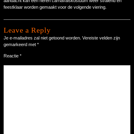
aandacht kan een heren carnavalskostuum weer stralend en
feestklaar worden gemaakt voor de volgende viering.
Leave a Reply
Je e-mailadres zal niet getoond worden.
Vereiste velden zijn
gemarkeerd met
*
Reactie
*