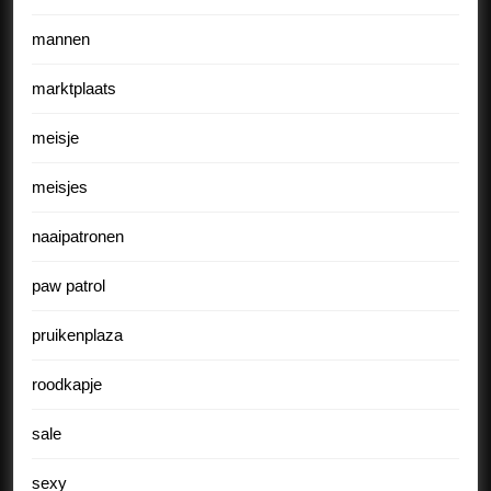
mannen
marktplaats
meisje
meisjes
naaipatronen
paw patrol
pruikenplaza
roodkapje
sale
sexy