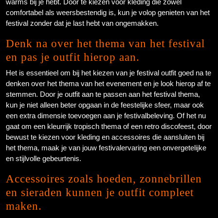
warms bij je hebt. Door te kiezen voor kleding die zowel
comfortabel als weersbestendig is, kun je volop genieten van het
festival zonder dat je last hebt van ongemakken.
Denk na over het thema van het festival
en pas je outfit hierop aan.
Het is essentieel om bij het kiezen van je festival outfit goed na te
denken over het thema van het evenement en je look hierop af te
stemmen. Door je outfit aan te passen aan het festival thema,
kun je niet alleen beter opgaan in de feestelijke sfeer, maar ook
een extra dimensie toevoegen aan je festivalbeleving. Of het nu
gaat om een kleurrijk tropisch thema of een retro discofeest, door
bewust te kiezen voor kleding en accessoires die aansluiten bij
het thema, maak je van jouw festivalervaring een onvergetelijke
en stijlvolle gebeurtenis.
Accessoires zoals hoeden, zonnebrillen
en sieraden kunnen je outfit compleet
maken.