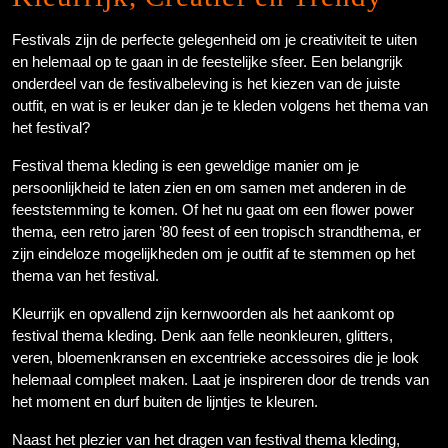
Festivals zijn de perfecte gelegenheid om je creativiteit te uiten
en helemaal op te gaan in de feestelijke sfeer. Een belangrijk
onderdeel van de festivalbeleving is het kiezen van de juiste
outfit, en wat is er leuker dan je te kleden volgens het thema van
het festival?
Festival thema kleding is een geweldige manier om je
persoonlijkheid te laten zien en om samen met anderen in de
feeststemming te komen. Of het nu gaat om een flower power
thema, een retro jaren ’80 feest of een tropisch strandthema, er
zijn eindeloze mogelijkheden om je outfit af te stemmen op het
thema van het festival.
Kleurrijk en opvallend zijn kernwoorden als het aankomt op
festival thema kleding. Denk aan felle neonkleuren, glitters,
veren, bloemenkransen en excentrieke accessoires die je look
helemaal compleet maken. Laat je inspireren door de trends van
het moment en durf buiten de lijntjes te kleuren.
Naast het plezier van het dragen van festival thema kleding,