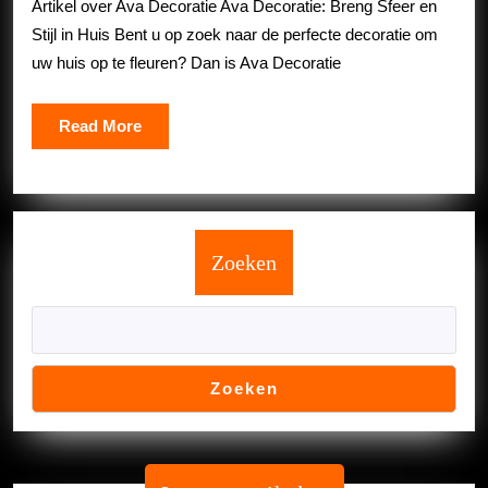
Artikel over Ava Decoratie Ava Decoratie: Breng Sfeer en
Huis
Stijl in Huis Bent u op zoek naar de perfecte decoratie om
met
uw huis op te fleuren? Dan is Ava Decoratie
Ava
Decoratie
Read
Read More
More
Zoeken
Zoeken