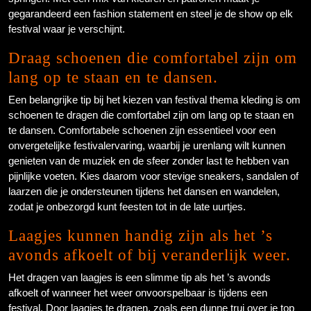
gegarandeerd een fashion statement en steel je de show op elk
festival waar je verschijnt.
Draag schoenen die comfortabel zijn om
lang op te staan en te dansen.
Een belangrijke tip bij het kiezen van festival thema kleding is om
schoenen te dragen die comfortabel zijn om lang op te staan en
te dansen. Comfortabele schoenen zijn essentieel voor een
onvergetelijke festivalervaring, waarbij je urenlang wilt kunnen
genieten van de muziek en de sfeer zonder last te hebben van
pijnlijke voeten. Kies daarom voor stevige sneakers, sandalen of
laarzen die je ondersteunen tijdens het dansen en wandelen,
zodat je onbezorgd kunt feesten tot in de late uurtjes.
Laagjes kunnen handig zijn als het ’s
avonds afkoelt of bij veranderlijk weer.
Het dragen van laagjes is een slimme tip als het ’s avonds
afkoelt of wanneer het weer onvoorspelbaar is tijdens een
festival. Door laagjes te dragen, zoals een dunne trui over je top