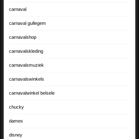
carnaval
carnaval gullegem
carnavalshop
carnavalskleding
carnavalsmuziek
carnavalswinkels
carnavalwinkel belsele
chucky
dames
disney