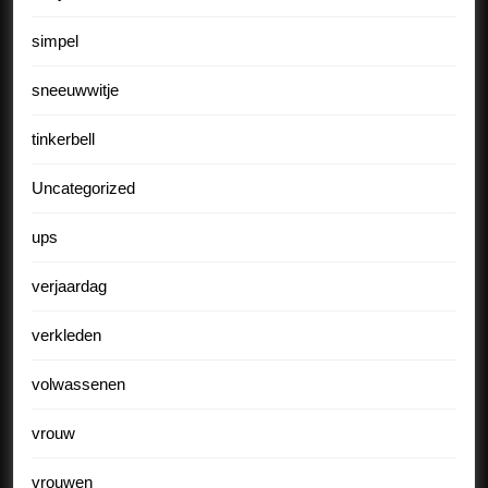
simpel
sneeuwwitje
tinkerbell
Uncategorized
ups
verjaardag
verkleden
volwassenen
vrouw
vrouwen