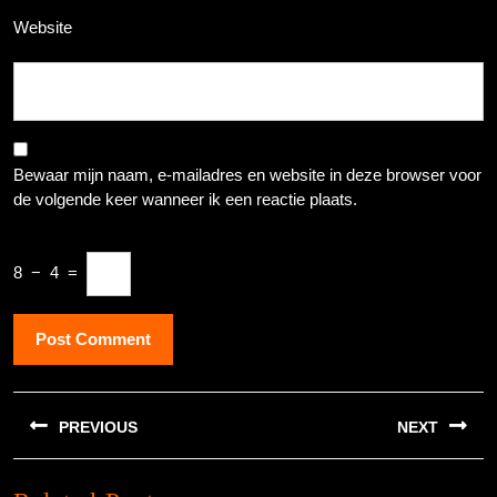
Website
Bewaar mijn naam, e-mailadres en website in deze browser voor
de volgende keer wanneer ik een reactie plaats.
8
−
4
=
Berichtnavigatie
PREVIOUS
NEXT
Previous
Next