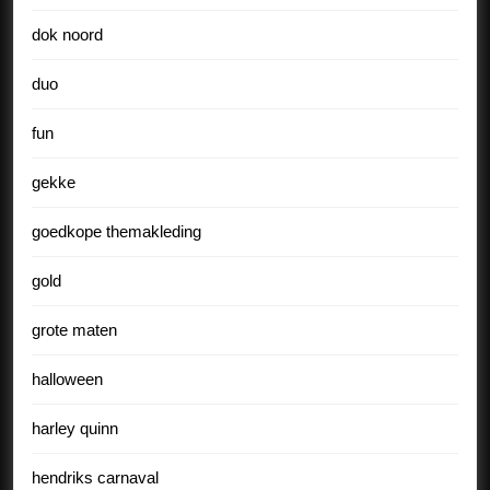
dok noord
duo
fun
gekke
goedkope themakleding
gold
grote maten
halloween
harley quinn
hendriks carnaval