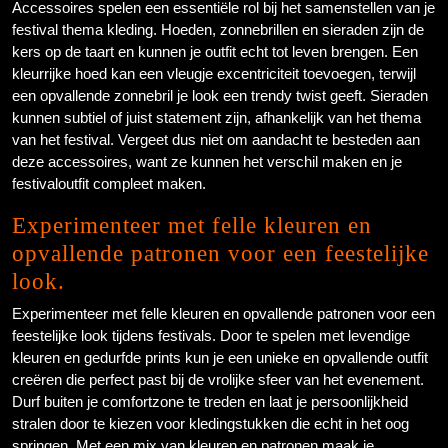
Accessoires spelen een essentiële rol bij het samenstellen van je
festival thema kleding. Hoeden, zonnebrillen en sieraden zijn de
kers op de taart en kunnen je outfit echt tot leven brengen. Een
kleurrijke hoed kan een vleugje excentriciteit toevoegen, terwijl
een opvallende zonnebril je look een trendy twist geeft. Sieraden
kunnen subtiel of juist statement zijn, afhankelijk van het thema
van het festival. Vergeet dus niet om aandacht te besteden aan
deze accessoires, want ze kunnen het verschil maken en je
festivaloutfit compleet maken.
Experimenteer met felle kleuren en
opvallende patronen voor een feestelijke
look.
Experimenteer met felle kleuren en opvallende patronen voor een
feestelijke look tijdens festivals. Door te spelen met levendige
kleuren en gedurfde prints kun je een unieke en opvallende outfit
creëren die perfect past bij de vrolijke sfeer van het evenement.
Durf buiten je comfortzone te treden en laat je persoonlijkheid
stralen door te kiezen voor kledingstukken die echt in het oog
springen. Met een mix van kleuren en patronen maak je