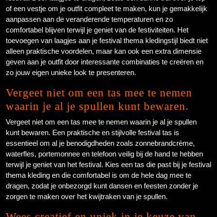
of een vestje om je outfit compleet te maken, kun je gemakkelijk
aanpassen aan de veranderende temperaturen en zo
comfortabel blijven terwijl je geniet van de festiviteiten. Het
toevoegen van laagjes aan je festival thema kledingstijl biedt niet
alleen praktische voordelen, maar kan ook een extra dimensie
geven aan je outfit door interessante combinaties te creëren en
zo jouw eigen unieke look te presenteren.
Vergeet niet om een tas mee te nemen
waarin je al je spullen kunt bewaren.
Vergeet niet om een tas mee te nemen waarin je al je spullen
kunt bewaren. Een praktische en stijlvolle festival tas is
essentieel om al je benodigdheden zoals zonnebrandcrème,
waterfles, portemonnee en telefoon veilig bij de hand te hebben
terwijl je geniet van het festival. Kies een tas die past bij je festival
thema kleding en die comfortabel is om de hele dag mee te
dragen, zodat je onbezorgd kunt dansen en feesten zonder je
zorgen te maken over het kwijtraken van je spullen.
Wees creatief en uniek in je keuze van