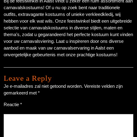
Bij de feestwinkel in Aalst vindt u zeker een ruim assortiment aan
carnavalskostuums! Of u nu op zoek bent naar traditionele
outfits, extravagante kostuums of unieke verkleedkledij, wij
hebben voor elk wat wils. Onze feestwinkel biedt een uitgebreide
selectie van carnavalskostuums in diverse stijlen, maten en
thema’s, zodat u gegarandeerd het perfecte kostuum kunt vinden
voor uw carnavalsviering. Laat u inspireren door ons diverse
aanbod en maak van uw carnavalservaring in Aalst een
onvergetelijke gebeurtenis met onze prachtige kostuums!
Leave a Reply
Je e-mailadres zal niet getoond worden.
Vereiste velden zijn
gemarkeerd met
*
Reactie
*