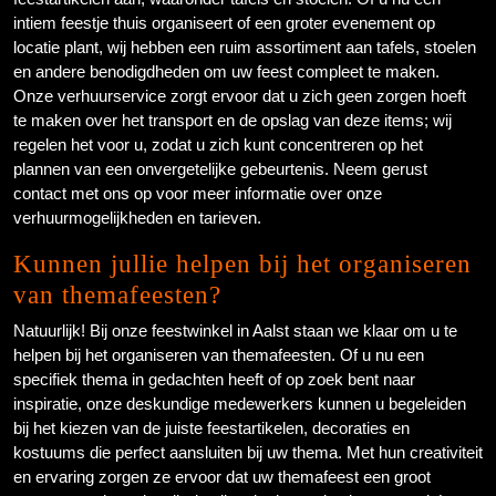
intiem feestje thuis organiseert of een groter evenement op
locatie plant, wij hebben een ruim assortiment aan tafels, stoelen
en andere benodigdheden om uw feest compleet te maken.
Onze verhuurservice zorgt ervoor dat u zich geen zorgen hoeft
te maken over het transport en de opslag van deze items; wij
regelen het voor u, zodat u zich kunt concentreren op het
plannen van een onvergetelijke gebeurtenis. Neem gerust
contact met ons op voor meer informatie over onze
verhuurmogelijkheden en tarieven.
Kunnen jullie helpen bij het organiseren
van themafeesten?
Natuurlijk! Bij onze feestwinkel in Aalst staan we klaar om u te
helpen bij het organiseren van themafeesten. Of u nu een
specifiek thema in gedachten heeft of op zoek bent naar
inspiratie, onze deskundige medewerkers kunnen u begeleiden
bij het kiezen van de juiste feestartikelen, decoraties en
kostuums die perfect aansluiten bij uw thema. Met hun creativiteit
en ervaring zorgen ze ervoor dat uw themafeest een groot