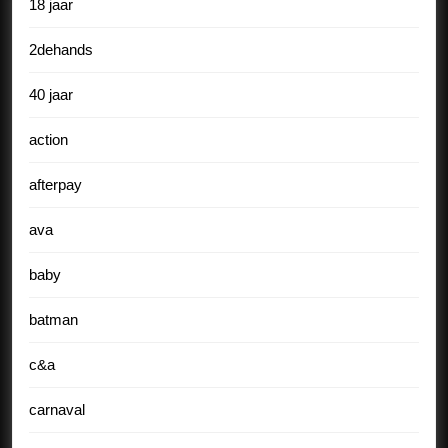
18 jaar
2dehands
40 jaar
action
afterpay
ava
baby
batman
c&a
carnaval