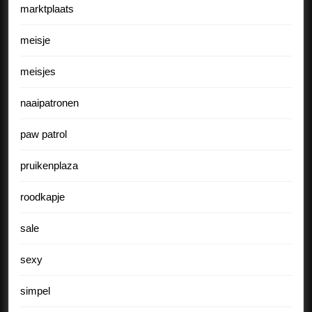
marktplaats
meisje
meisjes
naaipatronen
paw patrol
pruikenplaza
roodkapje
sale
sexy
simpel