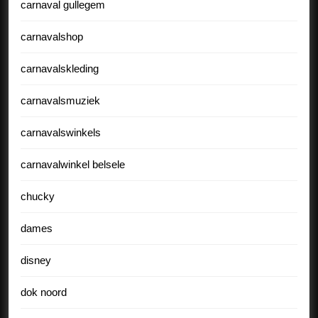
carnaval gullegem
carnavalshop
carnavalskleding
carnavalsmuziek
carnavalswinkels
carnavalwinkel belsele
chucky
dames
disney
dok noord