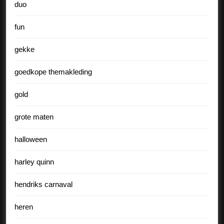
duo
fun
gekke
goedkope themakleding
gold
grote maten
halloween
harley quinn
hendriks carnaval
heren