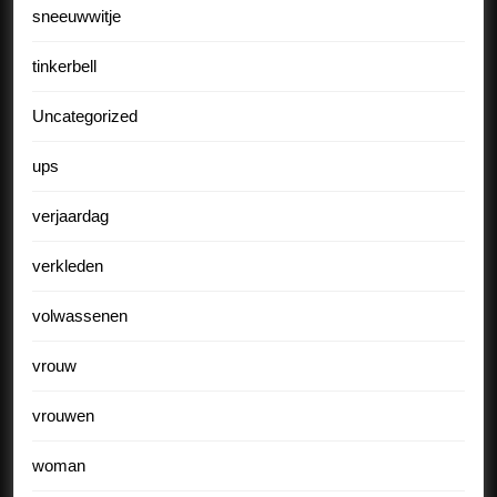
sneeuwwitje
tinkerbell
Uncategorized
ups
verjaardag
verkleden
volwassenen
vrouw
vrouwen
woman