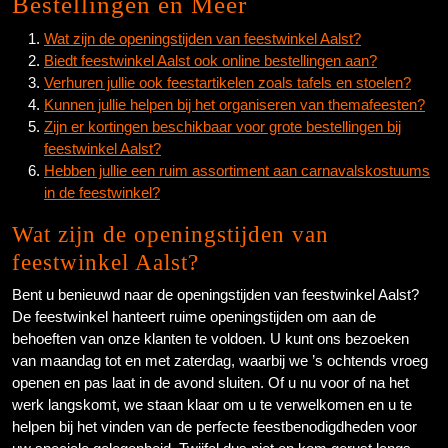
Bestellingen en Meer
Wat zijn de openingstijden van feestwinkel Aalst?
Biedt feestwinkel Aalst ook online bestellingen aan?
Verhuren jullie ook feestartikelen zoals tafels en stoelen?
Kunnen jullie helpen bij het organiseren van themafeesten?
Zijn er kortingen beschikbaar voor grote bestellingen bij
feestwinkel Aalst?
Hebben jullie een ruim assortiment aan carnavalskostuums
in de feestwinkel?
Wat zijn de openingstijden van
feestwinkel Aalst?
Bent u benieuwd naar de openingstijden van feestwinkel Aalst?
De feestwinkel hanteert ruime openingstijden om aan de
behoeften van onze klanten te voldoen. U kunt ons bezoeken
van maandag tot en met zaterdag, waarbij we ’s ochtends vroeg
openen en pas laat in de avond sluiten. Of u nu voor of na het
werk langskomt, we staan klaar om u te verwelkomen en u te
helpen bij het vinden van de perfecte feestbenodigdheden voor