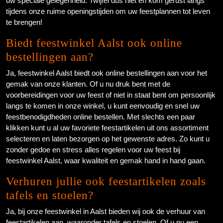
uw speciale gelegenheid. Twijfel dus niet en kom gerust langs
tijdens onze ruime openingstijden om uw feestplannen tot leven
te brengen!
Biedt feestwinkel Aalst ook online
bestellingen aan?
Ja, feestwinkel Aalst biedt ook online bestellingen aan voor het
gemak van onze klanten. Of u nu druk bent met de
voorbereidingen voor uw feest of niet in staat bent om persoonlijk
langs te komen in onze winkel, u kunt eenvoudig en snel uw
feestbenodigdheden online bestellen. Met slechts een paar
klikken kunt u al uw favoriete feestartikelen uit ons assortiment
selecteren en laten bezorgen op het gewenste adres. Zo kunt u
zonder gedoe en stress alles regelen voor uw feest bij
feestwinkel Aalst, waar kwaliteit en gemak hand in hand gaan.
Verhuren jullie ook feestartikelen zoals
tafels en stoelen?
Ja, bij onze feestwinkel in Aalst bieden wij ook de verhuur van
feestartikelen aan, waaronder tafels en stoelen. Of u nu een