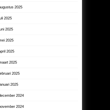
augustus 2025
juli 2025
juni 2025
mei 2025
april 2025
maart 2025
februari 2025
januari 2025
december 2024
november 2024