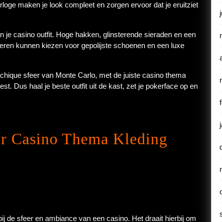
oge maken je look compleet en zorgen ervoor dat je eruitziet
an je casino outfit. Hoge hakken, glinsterende sieraden en een
 heren kunnen kiezen voor gepolijste schoenen en een luxe
 chique sfeer van Monte Carlo, met de juiste casino thema
est. Dus haal je beste outfit uit de kast, zet je pokerface op en
er Casino Thema Kleding
t bij de sfeer en ambiance van een casino. Het draait hierbij om