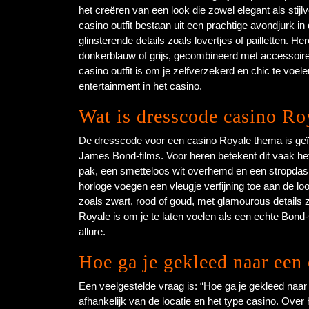
het creëren van een look die zowel elegant als stij
casino outfit bestaan uit een prachtige avondjurk i
glinsterende details zoals lovertjes of pailletten. H
donkerblauw of grijs, gecombineerd met accessoir
casino outfit is om je zelfverzekerd en chic te voel
entertainment in het casino.
Wat is dresscode casino Ro
De dresscode voor een casino Royale thema is geïnsp
James Bond-films. Voor heren betekent dit vaak he
pak, een smetteloos wit overhemd en een stropdas 
horloge voegen een vleugje verfijning toe aan de lo
zoals zwart, rood of goud, met glamourous details z
Royale is om je te laten voelen als een echte Bond-
allure.
Hoe ga je gekleed naar een
Een veelgestelde vraag is: “Hoe ga je gekleed naa
afhankelijk van de locatie en het type casino. Ove