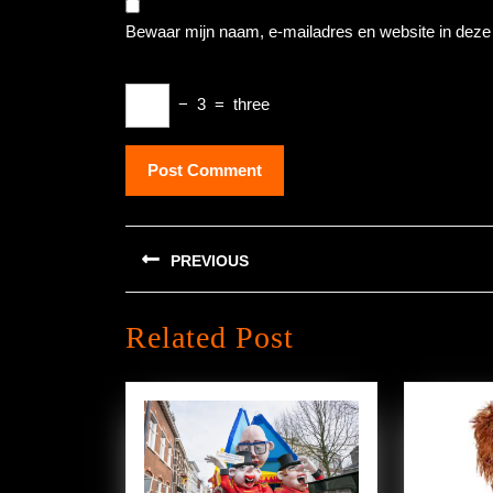
Bewaar mijn naam, e-mailadres en website in deze 
−
3
=
three
Berichtnavigatie
PREVIOUS
Previous
Related Post
post: