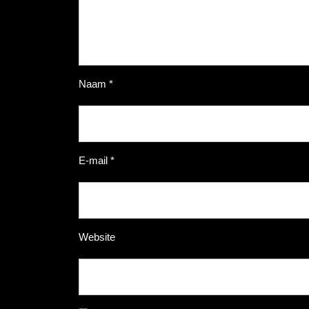
Naam
*
E-mail
*
Website