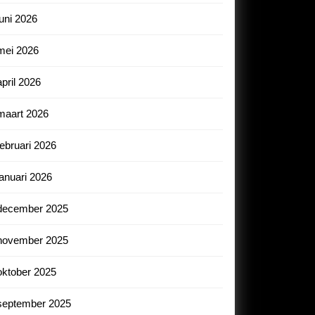
juni 2026
mei 2026
april 2026
maart 2026
februari 2026
januari 2026
december 2025
november 2025
oktober 2025
september 2025