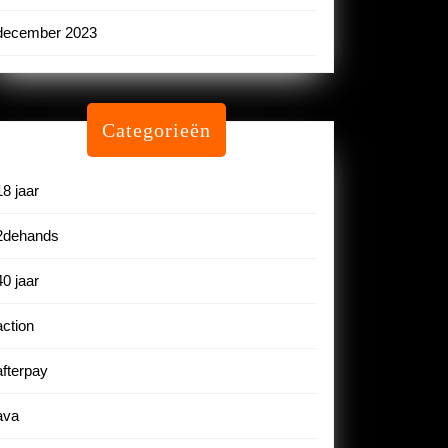
december 2023
Categorieën
18 jaar
2dehands
40 jaar
action
afterpay
ava