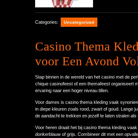
Categories:
Uncategorized
Casino Thema Kledi
voor Een Avond Vo
Stap binnen in de wereld van het casino met de perf
chique casinofeest of een themafeest organiseert m
ervaring naar een hoger niveau tillen.
Voor dames is casino thema kleding vaak synoniem
in diepe kleuren zoals rood, zwart of goud. Lange jur
de aandacht te trekken en jezelf te laten stralen als
Voor heren draait het bij casino thema kleding vaak 
donkerblauw of grijs. Combineer dit met een opvall