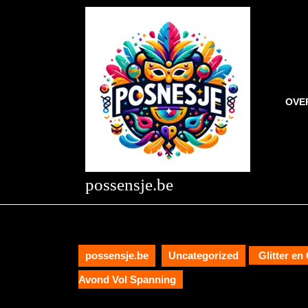
Skip
to
content
Skip
to
content
OVE
possensje.be
possensje.be
Uncategorized
Glitter en
Avond Vol Spanning