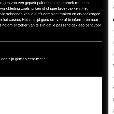
 dragen van een gepast pak of een nette broek met een
ondkleding zoals jurken of chique broekpakken. Het
olle schoenen kan je outfit compleet maken en ervoor zorgen
 in het casino. Het is altijd goed om vooraf te informeren naar
ino om er zeker van te zijn dat je passend gekleed bent voor
elden zijn gemarkeerd met
*