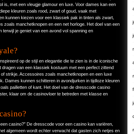
lvol is, met een vleugje glamour en luxe. Voor dames kan een
n diepe kleuren zoals rood, zwart of goud, vaak met
eren kunnen kiezen voor een klassiek pak in tinten als zwart,
es zoals manchetknopen en een net horloge. Het doel van een
en terwijl je geniet van een avond vol spanning en
yale?
ireerd op de stijl en elegantie die te zien is in de iconische
t dragen van een klassiek kostuum met een perfect zittend
of strikje. Accessoires zoals manchetknopen en een luxe
ok. Dames kunnen schitteren in avondjurken in tijdloze kleuren
oals pailletten of kant. Het doel van de dresscode casino
ster, klaar om de casinovloer te betreden met klasse en
 casino?
r een casino?” De dresscode voor een casino kan variëren,
r het algemeen wordt echter verwacht dat gasten zich netjes en