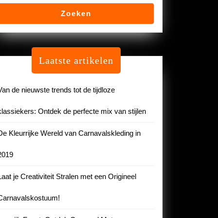
Zoeken
Laatste artikelen
Van de nieuwste trends tot de tijdloze
klassiekers: Ontdek de perfecte mix van stijlen
De Kleurrijke Wereld van Carnavalskleding in
2019
Laat je Creativiteit Stralen met een Origineel
Carnavalskostuum!