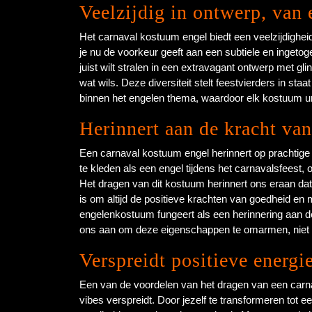
Veelzijdig in ontwerp, van
Het carnaval kostuum engel biedt een veelzijdighei
je nu de voorkeur geeft aan een subtiele en ingetoge
juist wilt stralen in een extravagant ontwerp met gl
wat wils. Deze diversiteit stelt feestvierders in staa
binnen het engelen thema, waardoor elk kostuum u
Herinnert aan de kracht v
Een carnaval kostuum engel herinnert op prachtige
te kleden als een engel tijdens het carnavalsfeest,
Het dragen van dit kostuum herinnert ons eraan dat 
is om altijd de positieve krachten van goedheid en
engelenkostuum fungeert als een herinnering aan de 
ons aan om deze eigenschappen te omarmen, niet al
Verspreidt positieve energie
Een van de voordelen van het dragen van een carnav
vibes verspreidt. Door jezelf te transformeren tot ee