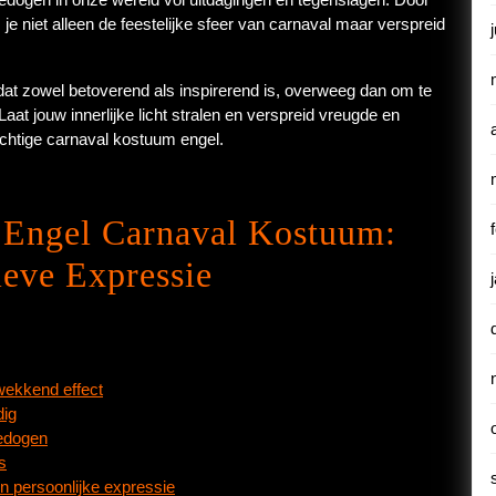
 je niet alleen de feestelijke sfeer van carnaval maar verspreid
 dat zowel betoverend als inspirerend is, overweeg dan om te
Laat jouw innerlijke licht stralen en verspreid vreugde en
rachtige carnaval kostuum engel.
 Engel Carnaval Kostuum:
ieve Expressie
wekkend effect
dig
dedogen
s
 en persoonlijke expressie