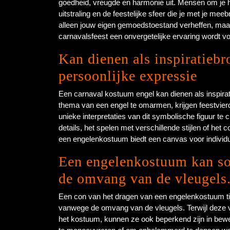
goedheid, vreugde en harmonie uit. Mensen om je 
uitstraling en de feestelijke sfeer die je met je m
alleen jouw eigen gemoedstoestand verheffen, maa
carnavalsfeest een onvergetelijke ervaring wordt vo
Kan dienen als inspiratiebro
persoonlijke expressie
Een carnaval kostuum engel kan dienen als inspirati
thema van een engel te omarmen, krijgen feestvierd
unieke interpretaties van dit symbolische figuur te
details, het spelen met verschillende stijlen of het
een engelenkostuum biedt een canvas voor individuel
Een engelenkostuum kan so
de omvang van de vleugels
Een con van het dragen van een engelenkostuum tij
vanwege de omvang van de vleugels. Terwijl deze 
het kostuum, kunnen ze ook beperkend zijn in bewe