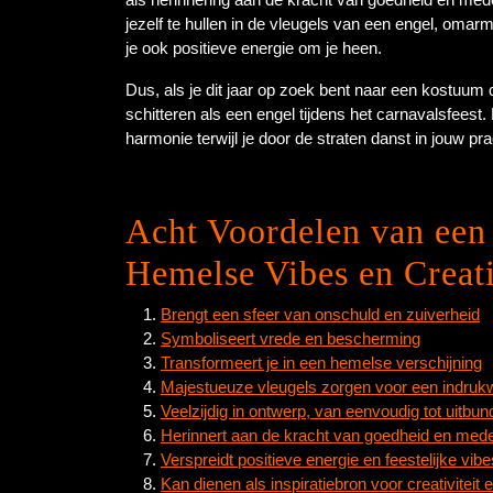
jezelf te hullen in de vleugels van een engel, omarm
je ook positieve energie om je heen.
Dus, als je dit jaar op zoek bent naar een kostuum
schitteren als een engel tijdens het carnavalsfeest. 
harmonie terwijl je door de straten danst in jouw p
Acht Voordelen van een
Hemelse Vibes en Creat
Brengt een sfeer van onschuld en zuiverheid
Symboliseert vrede en bescherming
Transformeert je in een hemelse verschijning
Majestueuze vleugels zorgen voor een indruk
Veelzijdig in ontwerp, van eenvoudig tot uitbun
Herinnert aan de kracht van goedheid en me
Verspreidt positieve energie en feestelijke vibe
Kan dienen als inspiratiebron voor creativiteit