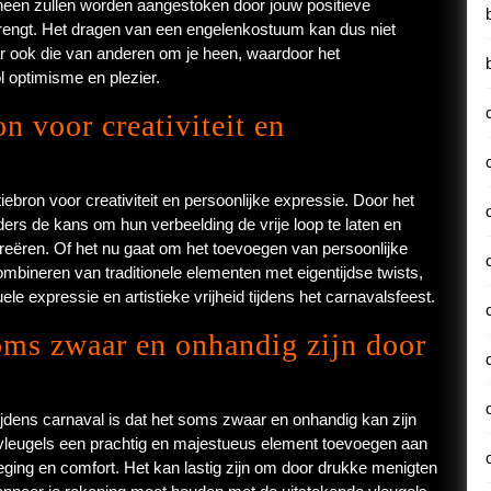
heen zullen worden aangestoken door jouw positieve
eebrengt. Het dragen van een engelenkostuum kan dus niet
r ook die van anderen om je heen, waardoor het
l optimisme en plezier.
n voor creativiteit en
ebron voor creativiteit en persoonlijke expressie. Door het
ers de kans om hun verbeelding de vrije loop te laten en
 creëren. Of het nu gaat om het toevoegen van persoonlijke
 combineren van traditionele elementen met eigentijdse twists,
e expressie en artistieke vrijheid tijdens het carnavalsfeest.
ms zwaar en onhandig zijn door
.
dens carnaval is dat het soms zwaar en onhandig kan zijn
vleugels een prachtig en majestueus element toevoegen aan
ging en comfort. Het kan lastig zijn om door drukke menigten