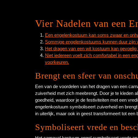
Vier Nadelen van een E
Een engelenkostuum kan soms zwaar en onhan
Sommige engelenkostuums kunnen duur zijn va
Het dragen van een wit kostuum kan gevoelig zi
Niet iedereen voelt zich comfortabel in een e
voorkeuren.
Brengt een sfeer van onsch
Een van de voordelen van het dragen van een carna
zuiverheid met zich meebrengt. Door je te kleden a
goedheid, waardoor je de festiviteiten met een vre
engelenkostuum symboliseert zuiverheid en brengt ee
in uiterlijk, maar ook in geest transformeert tot e
Symboliseert vrede en bes
Het carnaval kostuum engel symboliseert vrede en