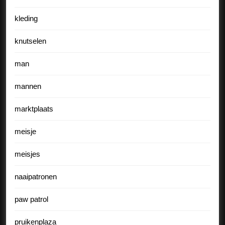
kleding
knutselen
man
mannen
marktplaats
meisje
meisjes
naaipatronen
paw patrol
pruikenplaza