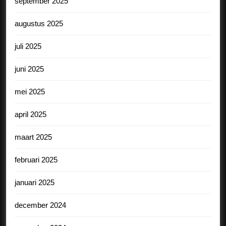
september 2025
augustus 2025
juli 2025
juni 2025
mei 2025
april 2025
maart 2025
februari 2025
januari 2025
december 2024