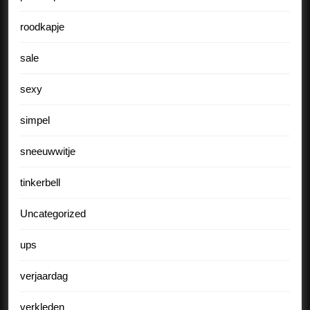
roodkapje
sale
sexy
simpel
sneeuwwitje
tinkerbell
Uncategorized
ups
verjaardag
verkleden