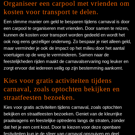
Organiseer een carpool met vrienden om
kosten voor transport te delen.
Een slimme manier om geld te besparen tijdens carnaval is door
een carpool te organiseren met vrienden. Door samen te reizen,
kunnen de kosten voor transport worden gedeeld en wordt het
ook nog eens gezelliger onderweg. Zo bespaar je niet alleen geld,
maar verminder je ook de impact op het milieu door het aantal
voertuigen op de weg te verminderen. Samen naar de
feestelijkheden rijden maakt de carnavalservaring nog leuker en
zorgt ervoor dat iedereen veilig op zijn bestemming aankomt.
Kies voor gratis activiteiten tijdens
carnaval, zoals optochten bekijken en
straatfeesten bezoeken.
Kies voor gratis activiteiten tijdens carnaval, zoals optochten
bekijken en straatfeesten bezoeken. Geniet van de kleurrijke
praalwagens en feestelijke optredens langs de straten, zonder
dat het je een cent kost. Door te kiezen voor deze openbare
festiviteiten kun je de sfeer van carnaval opsnuiven en deel