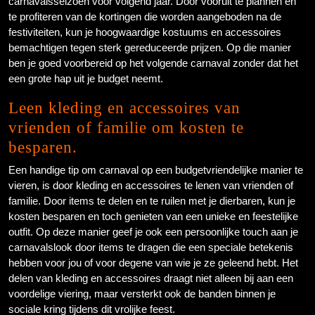
carnavalsseizoen voor volgend jaar. Door vooruit te plannen en
te profiteren van de kortingen die worden aangeboden na de
festiviteiten, kun je hoogwaardige kostuums en accessoires
bemachtigen tegen sterk gereduceerde prijzen. Op die manier
ben je goed voorbereid op het volgende carnaval zonder dat het
een grote hap uit je budget neemt.
Leen kleding en accessoires van
vrienden of familie om kosten te
besparen.
Een handige tip om carnaval op een budgetvriendelijke manier te
vieren, is door kleding en accessoires te lenen van vrienden of
familie. Door items te delen en te ruilen met je dierbaren, kun je
kosten besparen en toch genieten van een unieke en feestelijke
outfit. Op deze manier geef je ook een persoonlijke touch aan je
carnavalslook door items te dragen die een speciale betekenis
hebben voor jou of voor degene van wie je ze geleend hebt. Het
delen van kleding en accessoires draagt niet alleen bij aan een
voordelige viering, maar versterkt ook de banden binnen je
sociale kring tijdens dit vrolijke feest.