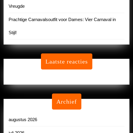
Vreugde
Prachtige Carnavalsoutfit voor Dames: Vier Carnaval in
Stijl!
Laatste reacties
Geen reacties om te tonen.
Archief
augustus 2026
juli 2026