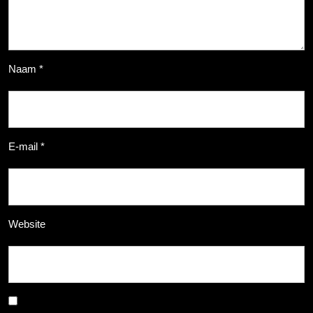
Naam
*
E-mail
*
Website