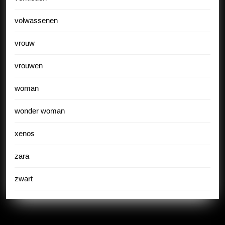
volwassenen
vrouw
vrouwen
woman
wonder woman
xenos
zara
zwart