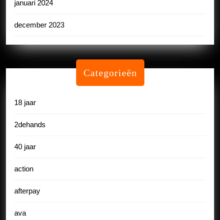
januari 2024
december 2023
Categorieën
18 jaar
2dehands
40 jaar
action
afterpay
ava