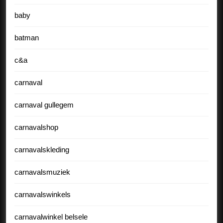
baby
batman
c&a
carnaval
carnaval gullegem
carnavalshop
carnavalskleding
carnavalsmuziek
carnavalswinkels
carnavalwinkel belsele