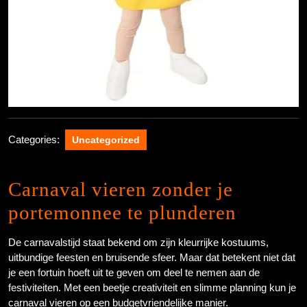
Categories:
Uncategorized
Carnaval vieren zonder je
portemonnee te plunderen
De carnavalstijd staat bekend om zijn kleurrijke kostuums,
uitbundige feesten en bruisende sfeer. Maar dat betekent niet dat
je een fortuin hoeft uit te geven om deel te nemen aan de
festiviteiten. Met een beetje creativiteit en slimme planning kun je
carnaval vieren op een budgetvriendelijke manier.