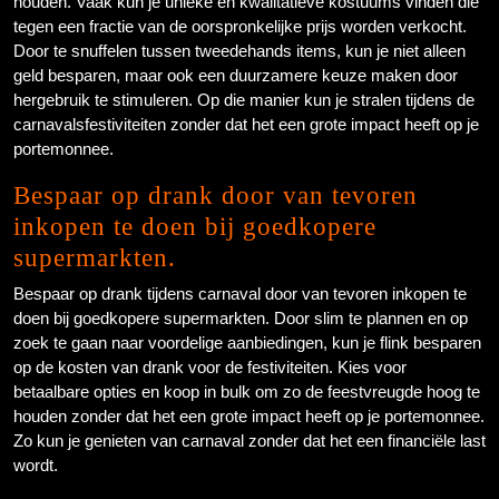
houden. Vaak kun je unieke en kwalitatieve kostuums vinden die
tegen een fractie van de oorspronkelijke prijs worden verkocht.
Door te snuffelen tussen tweedehands items, kun je niet alleen
geld besparen, maar ook een duurzamere keuze maken door
hergebruik te stimuleren. Op die manier kun je stralen tijdens de
carnavalsfestiviteiten zonder dat het een grote impact heeft op je
portemonnee.
Bespaar op drank door van tevoren
inkopen te doen bij goedkopere
supermarkten.
Bespaar op drank tijdens carnaval door van tevoren inkopen te
doen bij goedkopere supermarkten. Door slim te plannen en op
zoek te gaan naar voordelige aanbiedingen, kun je flink besparen
op de kosten van drank voor de festiviteiten. Kies voor
betaalbare opties en koop in bulk om zo de feestvreugde hoog te
houden zonder dat het een grote impact heeft op je portemonnee.
Zo kun je genieten van carnaval zonder dat het een financiële last
wordt.