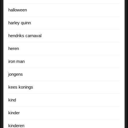
halloween
harley quinn
hendriks carnaval
heren
iron man
jongens
kees konings
kind
kinder
kinderen