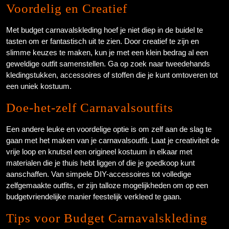
Voordelig en Creatief
Met budget carnavalskleding hoef je niet diep in de buidel te
tasten om er fantastisch uit te zien. Door creatief te zijn en
slimme keuzes te maken, kun je met een klein bedrag al een
geweldige outfit samenstellen. Ga op zoek naar tweedehands
kledingstukken, accessoires of stoffen die je kunt omtoveren tot
een uniek kostuum.
Doe-het-zelf Carnavalsoutfits
Een andere leuke en voordelige optie is om zelf aan de slag te
gaan met het maken van je carnavalsoutfit. Laat je creativiteit de
vrije loop en knutsel een origineel kostuum in elkaar met
materialen die je thuis hebt liggen of die je goedkoop kunt
aanschaffen. Van simpele DIY-accessoires tot volledige
zelfgemaakte outfits, er zijn talloze mogelijkheden om op een
budgetvriendelijke manier feestelijk verkleed te gaan.
Tips voor Budget Carnavalskleding