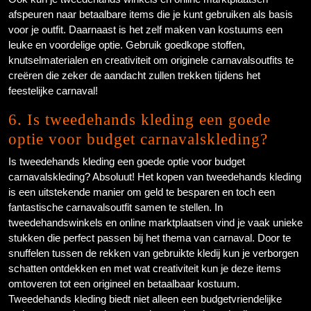
afspeuren naar betaalbare items die je kunt gebruiken als basis
voor je outfit. Daarnaast is het zelf maken van kostuums een
leuke en voordelige optie. Gebruik goedkope stoffen,
knutselmaterialen en creativiteit om originele carnavalsoutfits te
creëren die zeker de aandacht zullen trekken tijdens het
feestelijke carnaval!
6. Is tweedehands kleding een goede
optie voor budget carnavalskleding?
Is tweedehands kleding een goede optie voor budget
carnavalskleding? Absoluut! Het kopen van tweedehands kleding
is een uitstekende manier om geld te besparen en toch een
fantastische carnavalsoutfit samen te stellen. In
tweedehandswinkels en online marktplaatsen vind je vaak unieke
stukken die perfect passen bij het thema van carnaval. Door te
snuffelen tussen de rekken van gebruikte kledij kun je verborgen
schatten ontdekken en met wat creativiteit kun je deze items
omtoveren tot een origineel en betaalbaar kostuum.
Tweedehands kleding biedt niet alleen een budgetvriendelijke