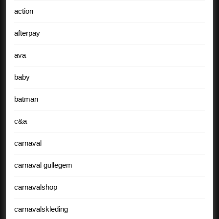
action
afterpay
ava
baby
batman
c&a
carnaval
carnaval gullegem
carnavalshop
carnavalskleding