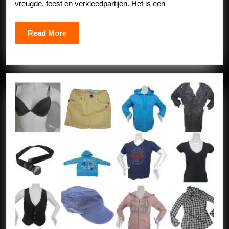
vreugde, feest en verkleedpartijen. Het is een
Read
Read More
More