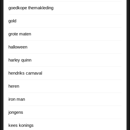
goedkope themakleding
gold
grote maten
halloween
harley quinn
hendriks carnaval
heren
iron man
jongens
kees konings