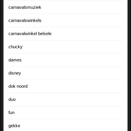
carnavalsmuziek
carnavalswinkels
carnavalwinkel belsele
chucky
dames
disney
dok noord
duo
fun
gekke