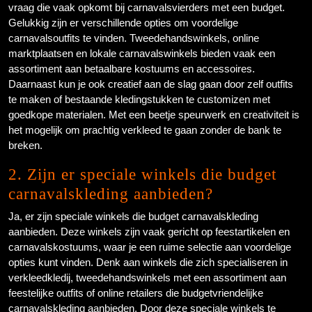
vraag die vaak opkomt bij carnavalsvierders met een budget.
Gelukkig zijn er verschillende opties om voordelige
carnavalsoutfits te vinden. Tweedehandswinkels, online
marktplaatsen en lokale carnavalswinkels bieden vaak een
assortiment aan betaalbare kostuums en accessoires.
Daarnaast kun je ook creatief aan de slag gaan door zelf outfits
te maken of bestaande kledingstukken te customizen met
goedkope materialen. Met een beetje speurwerk en creativiteit is
het mogelijk om prachtig verkleed te gaan zonder de bank te
breken.
2. Zijn er speciale winkels die budget
carnavalskleding aanbieden?
Ja, er zijn speciale winkels die budget carnavalskleding
aanbieden. Deze winkels zijn vaak gericht op feestartikelen en
carnavalskostuums, waar je een ruime selectie aan voordelige
opties kunt vinden. Denk aan winkels die zich specialiseren in
verkleedkledij, tweedehandswinkels met een assortiment aan
feestelijke outfits of online retailers die budgetvriendelijke
carnavalskleding aanbieden. Door deze speciale winkels te