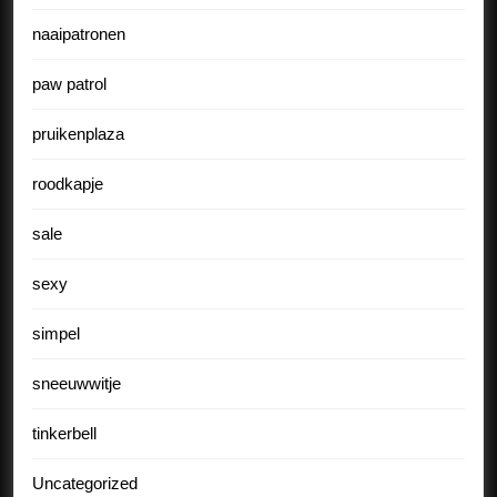
naaipatronen
paw patrol
pruikenplaza
roodkapje
sale
sexy
simpel
sneeuwwitje
tinkerbell
Uncategorized