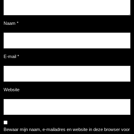
Naam
*
E-mail
*
Website
Bewaar mijn naam, e-mailadres en website in deze browser voor