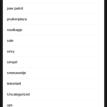
paw patrol
pruikenplaza
roodkapje
sale
sexy
simpel
sneeuwwitje
tinkerbell
Uncategorized
ups