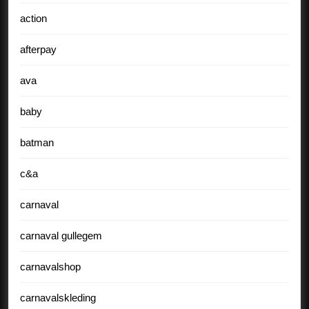
action
afterpay
ava
baby
batman
c&a
carnaval
carnaval gullegem
carnavalshop
carnavalskleding