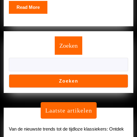
Stralen!
Read
Read More
More
Zoeken
Zoeken
Laatste artikelen
Van de nieuwste trends tot de tijdloze klassiekers: Ontdek