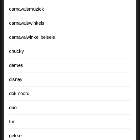
carnavalsmuziek
carnavalswinkels
carnavalwinkel belsele
chucky
dames
disney
dok noord
duo
fun
gekke