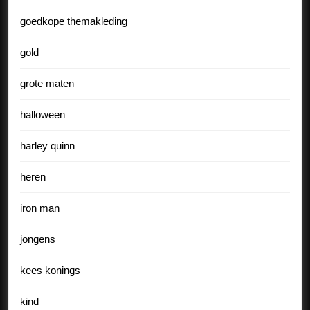
goedkope themakleding
gold
grote maten
halloween
harley quinn
heren
iron man
jongens
kees konings
kind