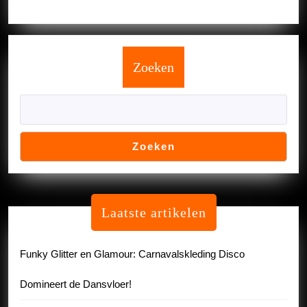
Zoeken
Zoeken
Laatste artikelen
Funky Glitter en Glamour: Carnavalskleding Disco
Domineert de Dansvloer!