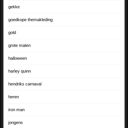
gekke
goedkope themakleding
gold
grote maten
halloween
harley quinn
hendriks carnaval
heren
iron man
jongens