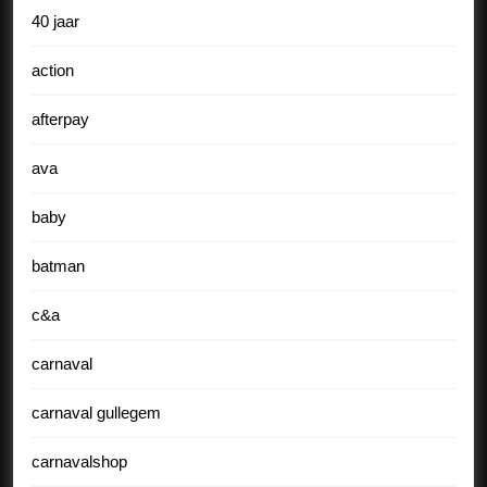
40 jaar
action
afterpay
ava
baby
batman
c&a
carnaval
carnaval gullegem
carnavalshop