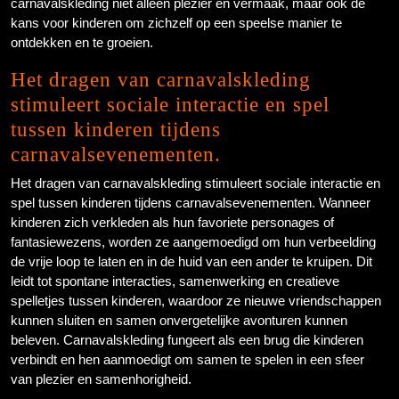
carnavalskleding niet alleen plezier en vermaak, maar ook de
kans voor kinderen om zichzelf op een speelse manier te
ontdekken en te groeien.
Het dragen van carnavalskleding
stimuleert sociale interactie en spel
tussen kinderen tijdens
carnavalsevenementen.
Het dragen van carnavalskleding stimuleert sociale interactie en
spel tussen kinderen tijdens carnavalsevenementen. Wanneer
kinderen zich verkleden als hun favoriete personages of
fantasiewezens, worden ze aangemoedigd om hun verbeelding
de vrije loop te laten en in de huid van een ander te kruipen. Dit
leidt tot spontane interacties, samenwerking en creatieve
spelletjes tussen kinderen, waardoor ze nieuwe vriendschappen
kunnen sluiten en samen onvergetelijke avonturen kunnen
beleven. Carnavalskleding fungeert als een brug die kinderen
verbindt en hen aanmoedigt om samen te spelen in een sfeer
van plezier en samenhorigheid.