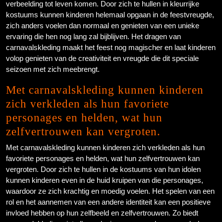
verbeelding tot leven komen. Door zich te hullen in kleurrijke
kostuums kunnen kinderen helemaal opgaan in de feestvreugde,
zich anders voelen dan normaal en genieten van een unieke
ervaring die hen nog lang zal bijblijven. Het dragen van
carnavalskleding maakt het feest nog magischer en laat kinderen
volop genieten van de creativiteit en vreugde die dit speciale
seizoen met zich meebrengt.
Met carnavalskleding kunnen kinderen
zich verkleden als hun favoriete
personages en helden, wat hun
zelfvertrouwen kan vergroten.
Met carnavalskleding kunnen kinderen zich verkleden als hun
favoriete personages en helden, wat hun zelfvertrouwen kan
vergroten. Door zich te hullen in de kostuums van hun idolen
kunnen kinderen even in de huid kruipen van die personages,
waardoor ze zich krachtig en moedig voelen. Het spelen van een
rol en het aannemen van een andere identiteit kan een positieve
invloed hebben op hun zelfbeeld en zelfvertrouwen. Zo biedt