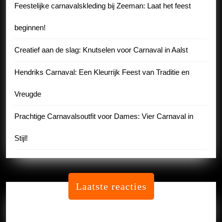
Feestelijke carnavalskleding bij Zeeman: Laat het feest
beginnen!
Creatief aan de slag: Knutselen voor Carnaval in Aalst
Hendriks Carnaval: Een Kleurrijk Feest van Traditie en
Vreugde
Prachtige Carnavalsoutfit voor Dames: Vier Carnaval in
Stijl!
Laatste reacties
Geen reacties om te tonen.