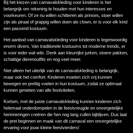
Bij het kiezen van carnavalskleding voor kinderen is het
belangrijk om rekening te houden met hun interesses en
voorkeuren. Of ze nu willen schitteren als prinses, stoer willen
zijn als piraat of grappig willen doen als clown, er is voor elk kind
een passend kostuum.
Het aanbod van carnavalskleding voor kinderen is tegenwoordig
enorm divers. Van traditionele kostuums tot moderne trends, er
is voor ieder wat wils. Denk aan kleurrijke jurken, stoere pakken,
schattige dierenoutfits en nog veel meer.
Niet alleen het uiterlijk van de carnavalskleding is belangrijk,
maar ook het comfort. Kinderen moeten zich vrij kunnen
bewegen en prettig voelen in hun kostuum, zodat ze optimaal
kunnen genieten van alle festiviteiten.
Kortom, met de juiste carnavalskleding kunnen kinderen zich
helemaal onderdompelen in de feestvreugde en onvergetelijke
herinneringen creëren die hen nog lang zullen bijblijven. Dus laat
de pret beginnen en maak van dit carnaval een onvergetelijke
ervaring voor jouw kleine feestvierders!