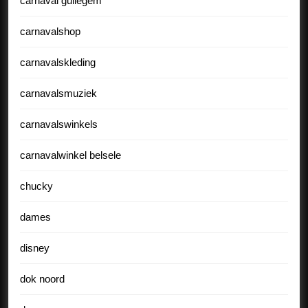
carnaval gullegem
carnavalshop
carnavalskleding
carnavalsmuziek
carnavalswinkels
carnavalwinkel belsele
chucky
dames
disney
dok noord