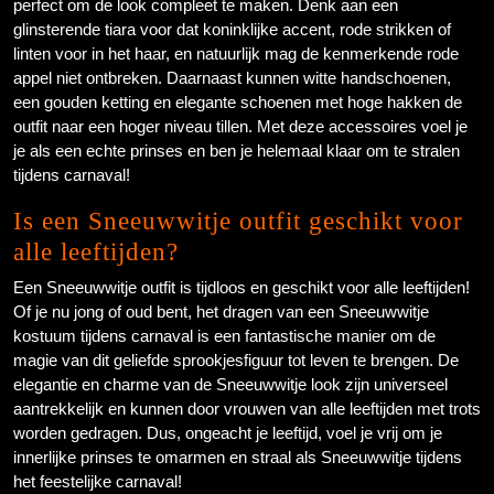
perfect om de look compleet te maken. Denk aan een
glinsterende tiara voor dat koninklijke accent, rode strikken of
linten voor in het haar, en natuurlijk mag de kenmerkende rode
appel niet ontbreken. Daarnaast kunnen witte handschoenen,
een gouden ketting en elegante schoenen met hoge hakken de
outfit naar een hoger niveau tillen. Met deze accessoires voel je
je als een echte prinses en ben je helemaal klaar om te stralen
tijdens carnaval!
Is een Sneeuwwitje outfit geschikt voor
alle leeftijden?
Een Sneeuwwitje outfit is tijdloos en geschikt voor alle leeftijden!
Of je nu jong of oud bent, het dragen van een Sneeuwwitje
kostuum tijdens carnaval is een fantastische manier om de
magie van dit geliefde sprookjesfiguur tot leven te brengen. De
elegantie en charme van de Sneeuwwitje look zijn universeel
aantrekkelijk en kunnen door vrouwen van alle leeftijden met trots
worden gedragen. Dus, ongeacht je leeftijd, voel je vrij om je
innerlijke prinses te omarmen en straal als Sneeuwwitje tijdens
het feestelijke carnaval!