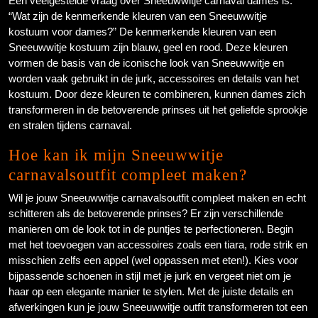
Een veelgestelde vraag over Sneeuwwitje carnaval dames is:
“Wat zijn de kenmerkende kleuren van een Sneeuwwitje
kostuum voor dames?” De kenmerkende kleuren van een
Sneeuwwitje kostuum zijn blauw, geel en rood. Deze kleuren
vormen de basis van de iconische look van Sneeuwwitje en
worden vaak gebruikt in de jurk, accessoires en details van het
kostuum. Door deze kleuren te combineren, kunnen dames zich
transformeren in de betoverende prinses uit het geliefde sprookje
en stralen tijdens carnaval.
Hoe kan ik mijn Sneeuwwitje
carnavalsoutfit compleet maken?
Wil je jouw Sneeuwwitje carnavalsoutfit compleet maken en echt
schitteren als de betoverende prinses? Er zijn verschillende
manieren om de look tot in de puntjes te perfectioneren. Begin
met het toevoegen van accessoires zoals een tiara, rode strik en
misschien zelfs een appel (wel oppassen met eten!). Kies voor
bijpassende schoenen in stijl met je jurk en vergeet niet om je
haar op een elegante manier te stylen. Met de juiste details en
afwerkingen kun je jouw Sneeuwwitje outfit transformeren tot een