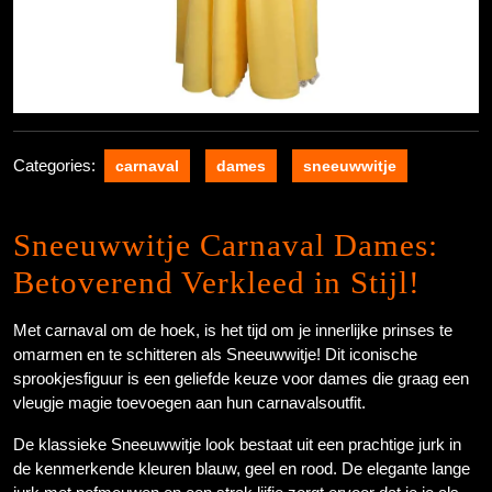
Categories:
carnaval
dames
sneeuwwitje
Sneeuwwitje Carnaval Dames:
Betoverend Verkleed in Stijl!
Met carnaval om de hoek, is het tijd om je innerlijke prinses te
omarmen en te schitteren als Sneeuwwitje! Dit iconische
sprookjesfiguur is een geliefde keuze voor dames die graag een
vleugje magie toevoegen aan hun carnavalsoutfit.
De klassieke Sneeuwwitje look bestaat uit een prachtige jurk in
de kenmerkende kleuren blauw, geel en rood. De elegante lange