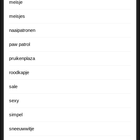
meisje
meisjes
naaipatronen
paw patrol
pruikenplaza
roodkapje
sale
sexy
simpel
sneeuwwitje