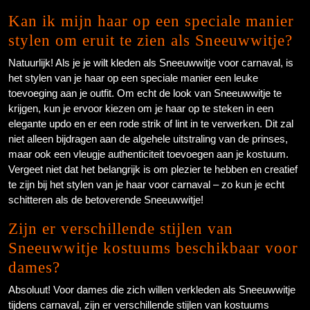
Kan ik mijn haar op een speciale manier
stylen om eruit te zien als Sneeuwwitje?
Natuurlijk! Als je je wilt kleden als Sneeuwwitje voor carnaval, is
het stylen van je haar op een speciale manier een leuke
toevoeging aan je outfit. Om echt de look van Sneeuwwitje te
krijgen, kun je ervoor kiezen om je haar op te steken in een
elegante updo en er een rode strik of lint in te verwerken. Dit zal
niet alleen bijdragen aan de algehele uitstraling van de prinses,
maar ook een vleugje authenticiteit toevoegen aan je kostuum.
Vergeet niet dat het belangrijk is om plezier te hebben en creatief
te zijn bij het stylen van je haar voor carnaval – zo kun je echt
schitteren als de betoverende Sneeuwwitje!
Zijn er verschillende stijlen van
Sneeuwwitje kostuums beschikbaar voor
dames?
Absoluut! Voor dames die zich willen verkleden als Sneeuwwitje
tijdens carnaval, zijn er verschillende stijlen van kostuums