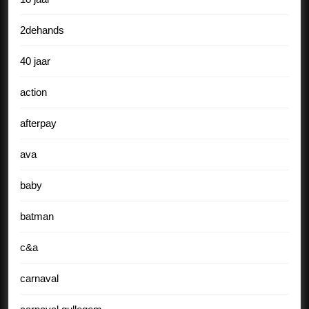
2dehands
40 jaar
action
afterpay
ava
baby
batman
c&a
carnaval