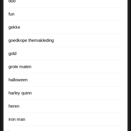
duo
fun
gekke
goedkope themakleding
gold
grote maten
halloween
harley quinn
heren
iron man