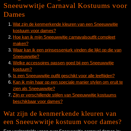
Sneeuwwitje Carnaval Kostuums voor
Dames
Wat zijn de kenmerkende kleuren van een Sneeuwwitje
kostuum voor dames?
Hoe kan ik mijn Sneeuwwitje carnavalsoutfit compleet
maken?
Waar kan ik een prinsessenjurk vinden die lijkt op die van
Sneeuwwitje?
Welke accessoires passen goed bij een Sneeuwwitje
kostuum?
Is een Sneeuwwitje outfit geschikt voor alle leeftijden?
Kan ik mijn haar op een speciale manier stylen om eruit te
zien als Sneeuwwitje?
Zijn er verschillende stijlen van Sneeuwwitje kostuums
beschikbaar voor dames?
Wat zijn de kenmerkende kleuren van
een Sneeuwwitje kostuum voor dames?