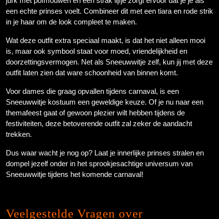
jurk met pofmouwen en een strak lijfje zorgt ervoor dat je je als
een echte prinses voelt. Combineer dit met een tiara en rode strik
in je haar om de look compleet te maken.
Wat deze outfit extra speciaal maakt, is dat het niet alleen mooi
is, maar ook symbool staat voor moed, vriendelijkheid en
doorzettingsvermogen. Net als Sneeuwwitje zelf, kun jij met deze
outfit laten zien dat ware schoonheid van binnen komt.
Voor dames die graag opvallen tijdens carnaval, is een
Sneeuwwitje kostuum een geweldige keuze. Of je nu naar een
themafeest gaat of gewoon plezier wilt hebben tijdens de
festiviteiten, deze betoverende outfit zal zeker de aandacht
trekken.
Dus waar wacht je nog op? Laat je innerlijke prinses stralen en
dompel jezelf onder in het sprookjesachtige universum van
Sneeuwwitje tijdens het komende carnaval!
Veelgestelde Vragen over