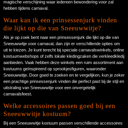
magische verschijning waar iedereen bewondering voor zal
hebben tijdens carnaval.
Waar kan ik een prinsessenjurk vinden
die lijkt op die van Sneeuwwitje?
Als je op zoek bent naar een prinsessenjurk die lijkt op die van
Sneeuwwitje voor carnaval, dan zijn er verschillende opties om
uit te kiezen. Je kunt terecht bij speciale carnavalswinkels, online
kostuumwebshops of zelfs lokale kledingzaken die verkleedkledij
aanbieden. Vaak hebben deze winkels een ruim assortiment aan
kostuums geïnspireerd op sprookjesfiguren, waaronder
Sneeuwwitje. Door goed te zoeken en te vergelijken, kun je zeker
een prachtige prinsessenjurk vinden die perfect past bij de stijl en
uitstraling van Sneeuwwitje voor een onvergetelijk
carnavalsfeest.
Welke accessoires passen goed bij een
Sneeuwwitje kostuum?
Bij een Sneeuwwitje kostuum passen verschillende accessoires