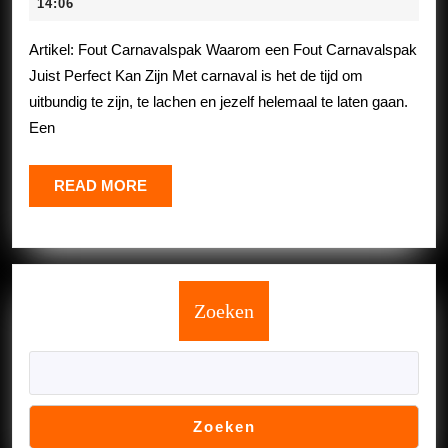
Durf
juni
14:06
2026
Anders
Artikel: Fout Carnavalspak Waarom een Fout Carnavalspak
Te
Juist Perfect Kan Zijn Met carnaval is het de tijd om
Zijn
uitbundig te zijn, te lachen en jezelf helemaal te laten gaan.
Tijdens
Een
Carnaval!
READ
READ MORE
MORE
Zoeken
Zoeken