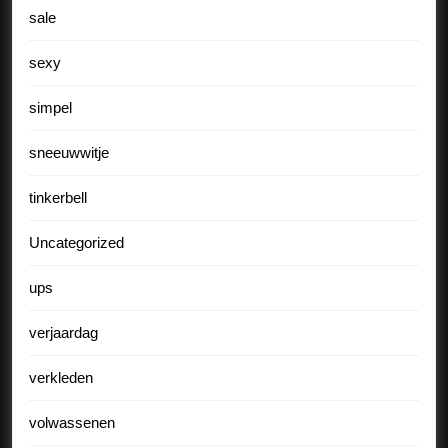
sale
sexy
simpel
sneeuwwitje
tinkerbell
Uncategorized
ups
verjaardag
verkleden
volwassenen