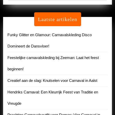
Laatste artikelen
Funky Glitter en Glamour: Carnavalskleding Disco
Domineert de Dansvloer!
Feestelijke carnavalskleding bij Zeeman: Laat het feest
beginnen!
Creatief aan de slag: Knutselen voor Carnaval in Aalst
Hendriks Carnaval: Een Kleurrijk Feest van Traditie en
Vreugde
Prachtige Carnavalsoutfit voor Dames: Vier Carnaval in