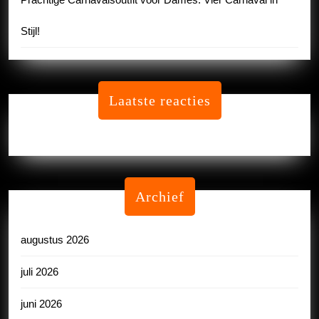
Stijl!
Laatste reacties
Geen reacties om te tonen.
Archief
augustus 2026
juli 2026
juni 2026