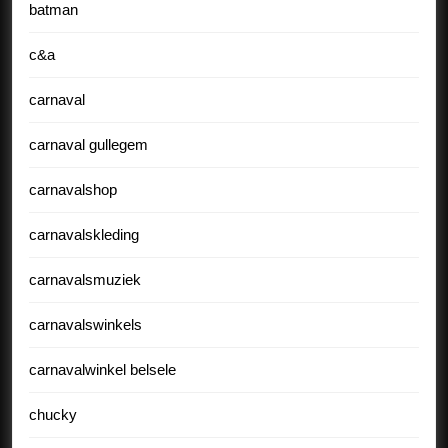
batman
c&a
carnaval
carnaval gullegem
carnavalshop
carnavalskleding
carnavalsmuziek
carnavalswinkels
carnavalwinkel belsele
chucky