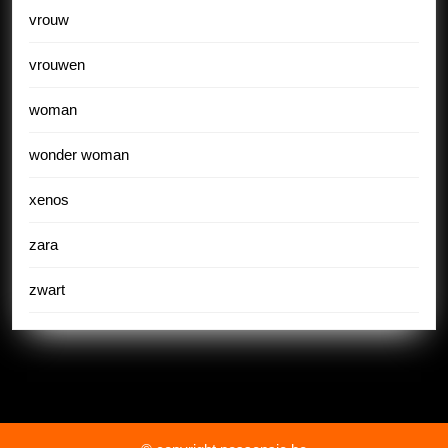
vrouw
vrouwen
woman
wonder woman
xenos
zara
zwart