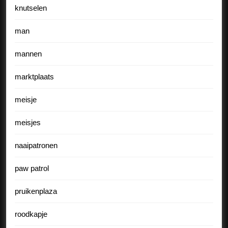
knutselen
man
mannen
marktplaats
meisje
meisjes
naaipatronen
paw patrol
pruikenplaza
roodkapje